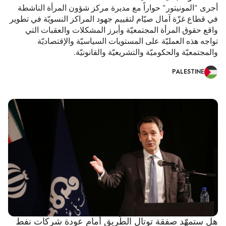
أجرى "المونيتور" حواراً مع مديرة مركز شؤون المرأة الناشطة
في قطاع غزّة آمال صيّام لتقييم جهود المراكز النسويّة في تطوير
واقع حقوق المرأة المجتمعيّة وأبرز المشكلات والعقبات التي
تواجه هذه العمليّة على المستويات السياسيّة والإقتصاديّة
والمجتمعيّة والحكوميّة والتشريعيّة والقانونيّة.
PALESTINE
هل ستمهّد صفقة توتال الطّريق أمام عودة شركات نفط