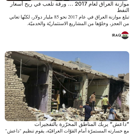
موازنة العراق لعام 2017 ... ورقة تلعب في ريح أسعار
النفط
تبلغ موازنة العراق في عام 2017 نحو 85 مليار دولار، لكنّها تعاني
من العجز، وخلوّها من المشاريع الاستثماريّة والخدميّة.
IRAQ
"داعش" يربك المناطق المحرّرة بالتفجيرات
مع خسارته المستمرّة أمام القوّات العراقيّة، يقوم تنظيم "داعش"