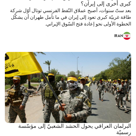
كبرى أخرى إلى إيران؟
بعد ستّ سنوات، أصبح عملاق النّفط الفرنسي توتال أوّل شركة
طاقة غربيّة كبرى تعود إلى إيران في ما تأمل طهران أن يشكّل
الخطوة الأولى نحو إعادة فتح السّوق الإيراني.
IRAN
البرلمان العراقي يحول الحشد الشعبيّ إلى مؤسّسة
رسميّة