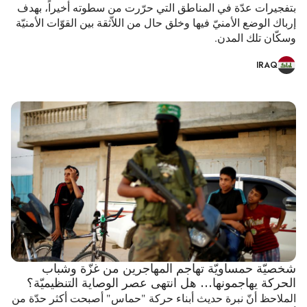
بتفجيرات عدّة في المناطق التي حرّرت من سطوته أخيراً، بهدف
إرباك الوضع الأمنيّ فيها وخلق حال من اللاّثقة بين القوّات الأمنيّة
وسكّان تلك المدن.
IRAQ
شخصيّة حمساويّة تهاجم المهاجرين من غزّة وشباب
الحركة يهاجمونها... هل انتهى عصر الوصاية التنظيميّة؟
الملاحظ أنّ نبرة حديث أبناء حركة "حماس" أصبحت أكثر حدّة من