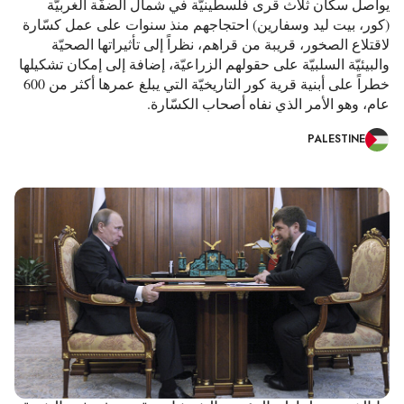
يواصل سكّان ثلاث قرى فلسطينيّة في شمال الضفّة الغربيّة
(كور، بيت ليد وسفارين) احتجاجهم منذ سنوات على عمل كسّارة
لاقتلاع الصخور، قريبة من قراهم، نظراً إلى تأثيراتها الصحيّة
والبيئيّة السلبيّة على حقولهم الزراعيّة، إضافة إلى إمكان تشكيلها
خطراً على أبنية قرية كور التاريخيّة التي يبلغ عمرها أكثر من 600
عام، وهو الأمر الذي نفاه أصحاب الكسّارة.
PALESTINE