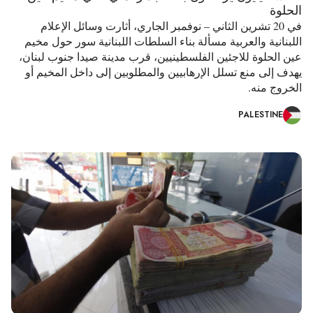
الحلوة
في 20 تشرين الثاني – نوفمبر الجاري، أثارت وسائل الإعلام
اللبنانية والعربية مسألة بناء السلطات اللبنانية سور حول مخيم
عين الحلوة للاجئين الفلسطينيين، قرب مدينة صيدا جنوب لبنان،
يهدف إلى منع تسلل الإرهابيين والمطلوبين إلى داخل المخيم أو
الخروج منه.
PALESTINE