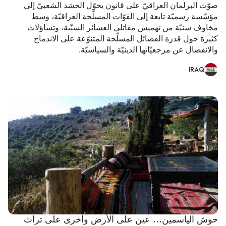
صوّت البرلمان العراقيّ على قانون يحوّل الحشد الشعبيّ إلى
مؤسّسة رسميّة تابعة إلى القوّات المسلّحة العراقيّة، وسط
مخاوف سنيّة من تهميش مقاتلي العشائر السنّية، وتساؤلات
كثيرة حول قدرة الفصائل المسلّحة المتنوّعة على الاندماج
والانفصال عن مرجعيّاتها الدينيّة والسياسيّة.
IRAQ
حوش الياسمين... عين على الأرض وأخرى على تراث