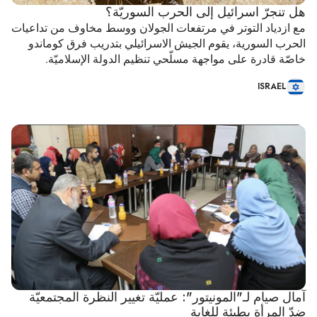
هل تنجرّ اسرائيل إلى الحرب السوريّة؟
مع ازدياد التوتر في مرتفعات الجولان ووسط مخاوف من تداعيات
الحرب السورية، يقوم الجيش الاسرائيلي بتدريب فرق كوماندو
خاصّة قادرة على مواجهة مسلّحي تنظيم الدولة الإسلاميّة.
ISRAEL
آمال صيام لـ"المونيتور": عمليّة تغيير النظرة المجتمعيّة
ضدّ المرأة بطيئة للغاية