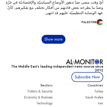
أيّ وقت مضى ضدّ تدهور الأوضاع السياسيّة والإقتصاديّة في غزّة
وضدّ ما يطرحه بعض قادتهم من أفكار تختلف مع تفكيرهم، كأنّ
عهد الوصاية التنظيميّة عليهم قد انتهى.
PALESTINE
Pagination
Show more
The Middle Eastʼs leading independent news source since
2012
Subscribe Now
Sectors
Countries
Politics & Security
Turkey
Economy & Business
Saudi Arabia
Technology
Iran