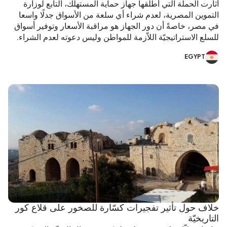
أثارت الحملة التي أطلقها جهاز حماية المستهلك، التابع لوزارة
التموين المصرية، لعدم شراء أي سلعة من الأسواق جدلًا واسعا
في مصر، خاصةً أن دور الجهاز هو مراقبة الأسعار وتوفير أسواق
للسلع الاستراتيجيّة اللاّزمة للمواطن وليس دعوته لعدم الشراء.
EGYPT
خلاف حول تأثير تفجيرات كسّارة للصخور على قلاع كور
التاريخيّة