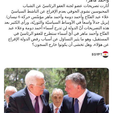
وأحمد ماهر؟
أثارت تصريحات عضو لجنة العفو الرئاسيّ عن الشباب
المحبوسين نشوى الحوفي بعدم الإفراج عن الناشط السياسيّ
علاء عبد الفتّاح وأحمد دومة وأحمد ماهر مؤسّس حركة 6 نيسان/
إبريل جدلاً واسعاً في الأوساط السياسيّة والثوريّة، ورأى الكثير بعد
هذه التصريحات أنّ الدولة لن تدرج أسماء أحمد دومة وعلاء عبد
الفتّاح وأحمد ماهر في أيّ أسماء ستطرح للعفو الرئاسيّ في
المستقبل، وهو ما يثير التساؤل عن أسباب رفض الدولة الإفراج
عن هؤلاء، وهل تخشى أن يكونوا خارج السجون؟
EGYPT