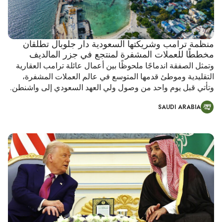
منظمة ترامب وشريكتها السعودية دار جلوبال تطلقان
مخططًا للعملات المشفرة لمنتجع في جزر المالديف
وتمثل الصفقة اندماجًا ملحوظًا بين أعمال عائلة ترامب العقارية
التقليدية وموطئ قدمها المتوسع في عالم العملات المشفرة،
وتأتي قبل يوم واحد من وصول ولي العهد السعودي إلى واشنطن.
SAUDI ARABIA