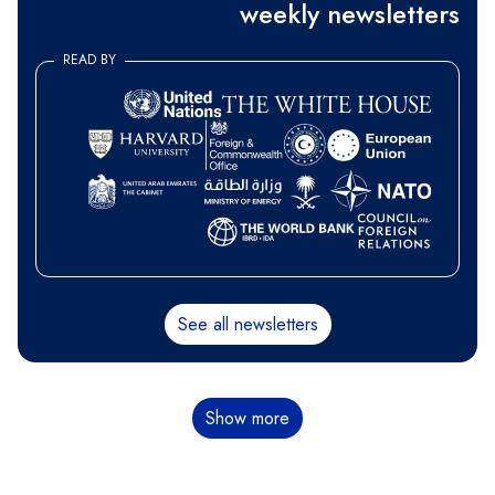
weekly newsletters
READ BY
See all newsletters
Pagination
Show more