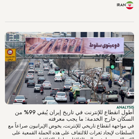
IRAN
ANALYSIS
أطول انقطاع للإنترنت في تاريخ إيران يُبقي 99% من
السكان خارج الخدمة: ما يجب معرفته
في مواجهة انقطاع تاريخي للإنترنت، يخوض الإيرانيون صراعاً مع
السلطات لإيجاد ثغرات للالتفاف على هذه الحملة القمعية على