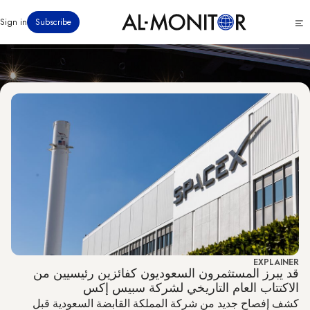
Technology
تجاوز
Click
Sign in
Subscribe
إلى
to
المحتوى
see
menu
الرئيسي
EXPLAINER
قد يبرز المستثمرون السعوديون كفائزين رئيسيين من
الاكتتاب العام التاريخي لشركة سبيس إكس
كشف إفصاح جديد من شركة المملكة القابضة السعودية قبل