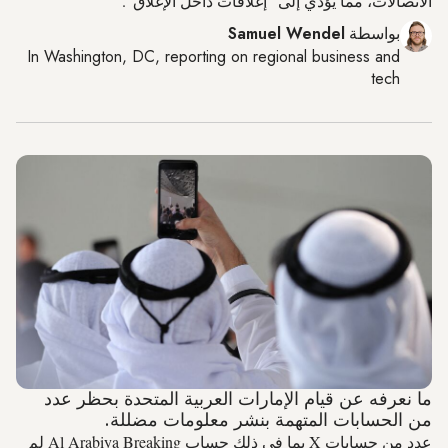
الاتصالات، مما يؤدي إلى "إغلاقات داخل الإغلاق".
بواسطة
Samuel Wendel
In
Washington, DC
, reporting on
regional business and
tech
ما نعرفه عن قيام الإمارات العربية المتحدة بحظر عدد
من الحسابات المتهمة بنشر معلومات مضللة.
عدد من حسابات X بما في ذلك حساب Al Arabiya Breaking لم