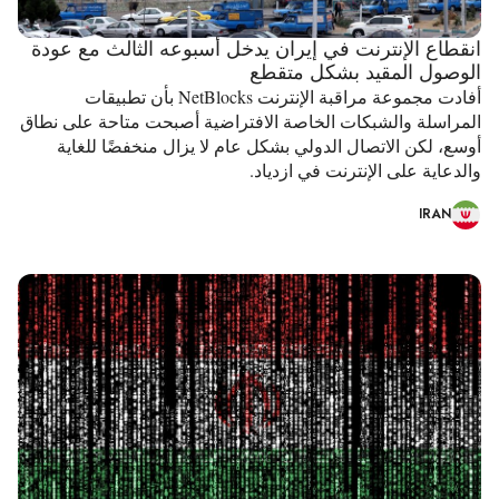
انقطاع الإنترنت في إيران يدخل أسبوعه الثالث مع عودة
الوصول المقيد بشكل متقطع
أفادت مجموعة مراقبة الإنترنت NetBlocks بأن تطبيقات
المراسلة والشبكات الخاصة الافتراضية أصبحت متاحة على نطاق
أوسع، لكن الاتصال الدولي بشكل عام لا يزال منخفضًا للغاية
والدعاية على الإنترنت في ازدياد.
IRAN