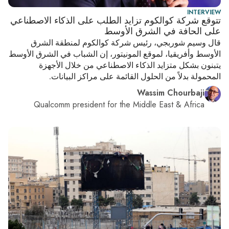
INTERVIEW
تتوقع شركة كوالكوم تزايد الطلب على الذكاء الاصطناعي
على الحافة في الشرق الأوسط
قال وسيم شوربجي، رئيس شركة كوالكوم لمنطقة الشرق
الأوسط وأفريقيا، لموقع المونيتور، إن الشباب في الشرق الأوسط
يتبنون بشكل متزايد الذكاء الاصطناعي من خلال الأجهزة
المحمولة بدلاً من الحلول القائمة على مراكز البيانات.
Wassim Chourbaji
Qualcomm president for the Middle East & Africa