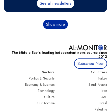
See all newsletters
Pagination
Show more
The Middle Eastʼs leading independent news source since
2012
Subscribe Now
Sectors
Countries
Politics & Security
Turkey
Economy & Business
Saudi Arabia
Technology
Iran
Culture
UAE
Our Archive
Israel
Palestine