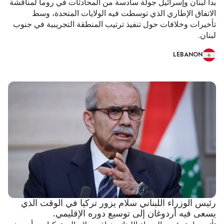
بدأ لبنان وإسرائيل جولة سادسة من المحادثات في روما لمناقشة
الاتفاق الإطاري الذي توسطت فيه الولايات المتحدة، وسط
تأخيرات وخلافات حول تنفيذ ترتيب المنطقة التجريبية في جنوب
لبنان.
LEBANON
رئيس الوزراء اللبناني سلام يزور تركيا في الوقت الذي
يسعى فيه أردوغان إلى توسيع دوره الإقليمي.