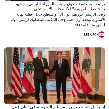
ترامب يستضيف عون رئيس الوزراء اللبناني، ويتعهد
بـ"خطط ملموسة" للانسحاب الإسرائيلي
وصل الرئيس جوزيف عون إلى واشنطن خلال عطلة نهاية
الأسبوع، ويعقد أول اجتماع في المكتب البيضاوي لرئيس دولة
لبناني منذ عام 2009.
LEBANON
إسرائيل تنسحب من المناطق التجريبية في لبنان قبيل