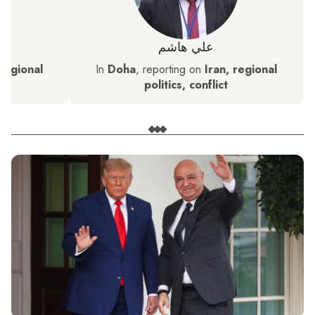
علي هاشم
 regional
In
Doha
, reporting on
Iran, regional
politics, conflict