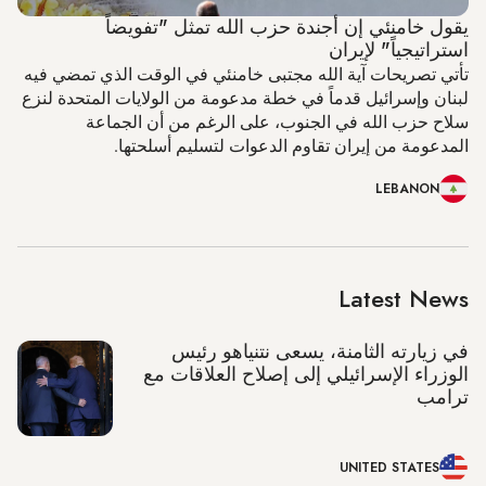
يقول خامنئي إن أجندة حزب الله تمثل "تفويضاً
استراتيجياً" لإيران
تأتي تصريحات آية الله مجتبى خامنئي في الوقت الذي تمضي فيه
لبنان وإسرائيل قدماً في خطة مدعومة من الولايات المتحدة لنزع
سلاح حزب الله في الجنوب، على الرغم من أن الجماعة
المدعومة من إيران تقاوم الدعوات لتسليم أسلحتها.
LEBANON
Latest News
في زيارته الثامنة، يسعى نتنياهو رئيس
الوزراء الإسرائيلي إلى إصلاح العلاقات مع
ترامب
UNITED STATES