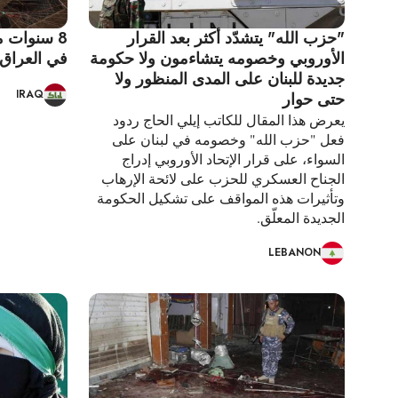
"حزب الله" يتشدّد أكثر بعد القرار
8 سنوات م
الأوروبي وخصومه يتشاءمون ولا حكومة
في العراق
جديدة للبنان على المدى المنظور ولا
IRAQ
حتى حوار
يعرض هذا المقال للكاتب إيلي الحاج ردود
فعل "حزب الله" وخصومه في لبنان على
السواء، على قرار الإتحاد الأوروبي إدراج
الجناح العسكري للحزب على لائحة الإرهاب
وتأثيرات هذه المواقف على تشكيل الحكومة
الجديدة المعلّق.
LEBANON