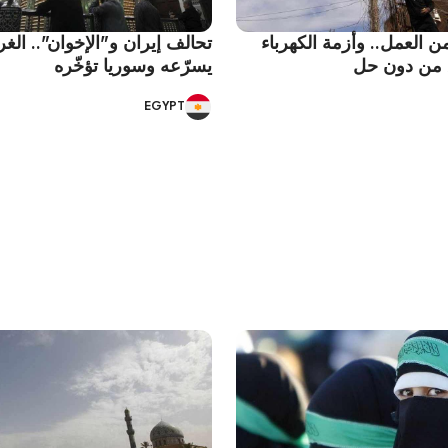
ن العمل.. وأزمة الكهرباء
تحالف إيران و"الإخوان".. الغ
 من دون حل
يسرّعه وسوريا تؤخّره
EGYPT