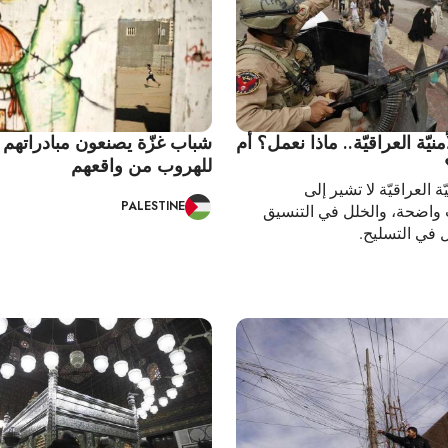
نيّة العراقيّة.. ماذا نعمل؟ أم
شباب غزّة يصنعون مبادراتهم 
للهروب من واقعهم
ّة العراقيّة لا تشير إلى
PALESTINE
 واضحة، والخلل في التنسيق
 في التسليح.