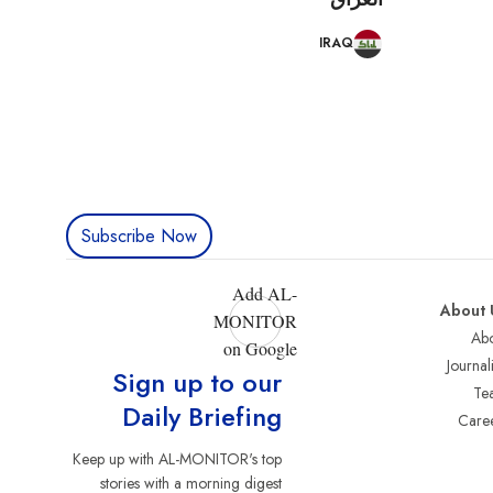
IRAQ
Subscribe Now
Add AL-
About 
MONITOR
Abo
on Google
Journali
Sign up to our
Te
Daily Briefing
Care
Keep up with AL-MONITOR's top
stories with a morning digest