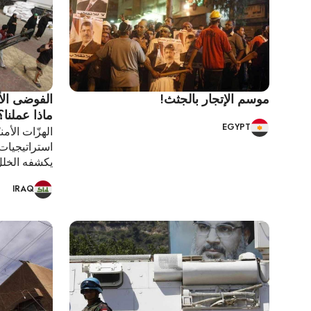
موسم الإتجار بالجثث!
الفوضى الأم
ماذا عملنا؟
EGYPT
الهزّات الأمني
استراتيجيات
يكشفه الخلل
IRAQ