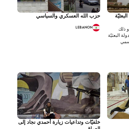
بعثيّة
حزب الله العسكري والسياسي
LEBANON
و ذلك
ولة البعثيّة
رسمي
خلفيّات وتداعيات زيارة أحمدي نجاد إلى
العراق