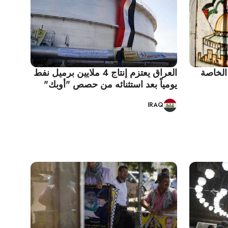
الخاصة
العراق يعتزم إنتاج 4 ملايين برميل نفط
يومياً بعد استثنائه من حصص "أوبك"
IRAQ