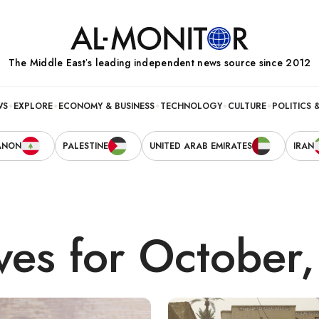
The Middle Eastʼs leading independent news source since 2012
WS
EXPLORE
ECONOMY & BUSINESS
TECHNOLOGY
CULTURE
POLITICS 
ANON
PALESTINE
UNITED ARAB EMIRATES
IRAN
ves for October