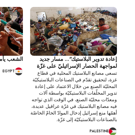
إعادة تدوير البلاستيك"... مسار جديد
الشعب يأمر .
لمواجهة الحصار الإسرائيليّ على غزّة
EGYPT
تسعى مصانع البلاستيك المحلية في قطاع
غزة، لتحقيق تقدّم في الصناعات البلاستيكيّة
المحليّة الصنع من خلال الاعتماد على إعادة
تدوير المخلّفات البلاستيكيّة بواسطة آلات
ومعدّات محليّة الصنع، في الوقت الذي تواجه
فيه مصانع البلاستيك في غزّة عراقيل عديدة،
أهمّها منع إسرائيل إدخال الموادّ الخامّ الخاصّة
بالصناعات البلاستيكيّة إلى غزّة.
PALESTINE