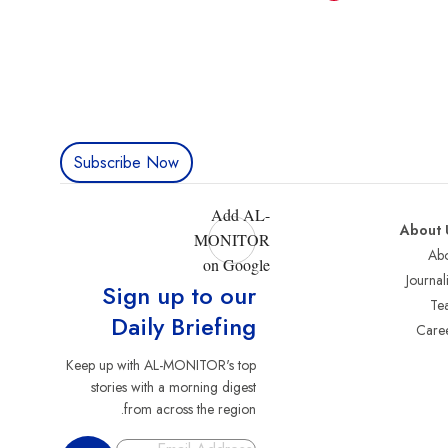
Subscribe Now
Add AL-
About 
MONITOR
Abo
on Google
Journali
Sign up to our
Te
Daily Briefing
Care
Keep up with AL-MONITOR's top
stories with a morning digest
from across the region.