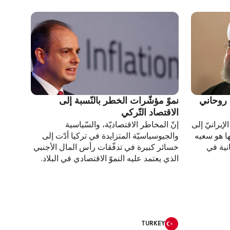
 روحاني
نموّ مؤشّرات الخطر بالنّسبة إلى
الاقتصاد التّركي
يرانيّ إلى
إنّ المخاطر الاقتصاديّة، والسّياسية
ها هو سعيه
والجيوسياسيّة المتزايدة في تركيا أدّت إلى
نية في
خسائر كبيرة في تدفّقات رأس المال الأجنبي
الذي يعتمد عليه النموّ الاقتصادي في البلاد.
TURKEY