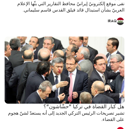
نفى موقع إلكترونيّ إيرانيّ محافظ التقارير التي بثّها الإعلام
العربيّ بشأن استبدال قائد فيلق القدس قاسم سليماني.
IRAQ
هل كبار القضاة في تركيا "حشّاشون"؟
تشير تصريحات الرئيس التركي الجديد إلى أنه يستعدّ لشنّ هجوم
على القضاء.