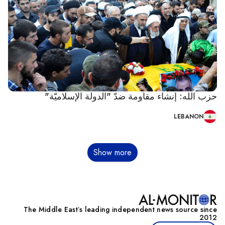
حزب الله: إنشاء مقاومة ضدّ "الدولة الإسلاميّة"
LEBANON
Pagination
Show more
The Middle Eastʼs leading independent news source since
2012