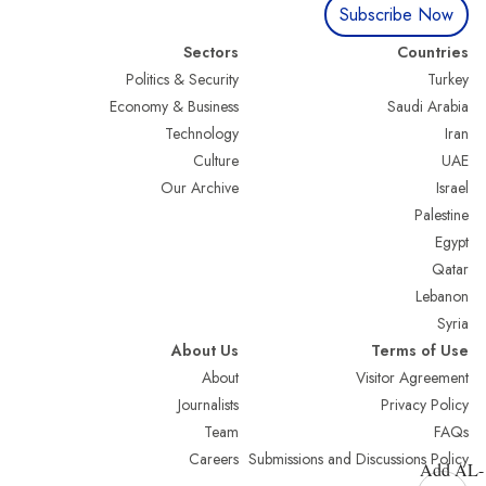
Subscribe Now
Sectors
Countries
Politics & Security
Turkey
Economy & Business
Saudi Arabia
Technology
Iran
Culture
UAE
Our Archive
Israel
Palestine
Egypt
Qatar
Lebanon
Syria
About Us
Terms of Use
About
Visitor Agreement
Journalists
Privacy Policy
Team
FAQs
Careers
Submissions and Discussions Policy
Add AL-