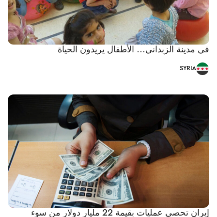
في مدينة الزبداني... الأطفال يريدون الحياة
SYRIA
إيران تحصي عمليات بقيمة 22 مليار دولار من سوء