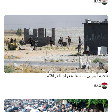
IRAQ
ناحية آمرلي... ستالينغراد العراقيّة
IRAQ