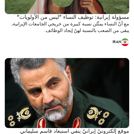
مسؤولة إيرانية: توظيف النساء "ليس من الأولويات"
مع أنّ النساء يمثّلن نسبة كبيرة من خريجي الجامعات الإيرانية،
يبقى من الصعب بالنسبة لهنّ إيجاد الوظائف.
IRAN
موقع إلكترونيّ إيرانيّ ينفي استبعاد قاسم سليماني