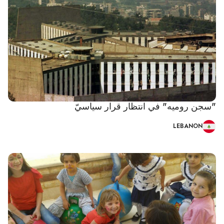
"سجن روميه" في انتظار قرار سياسيّ
LEBANON