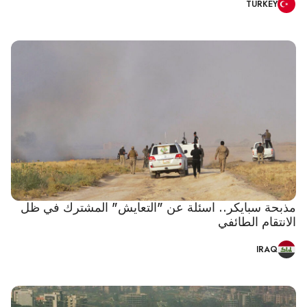
TURKEY
مذبحة سبايكر.. اسئلة عن "التعايش" المشترك في ظل
الانتقام الطائفي
IRAQ