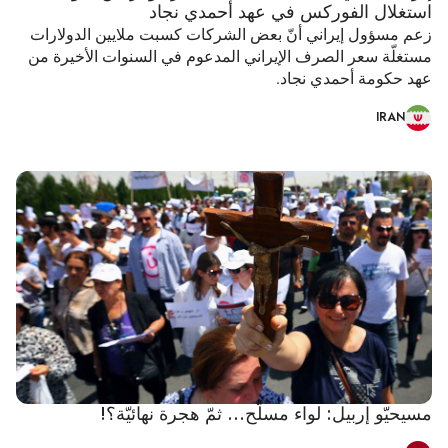
استغلال الفوركس في عهد أحمدي نجاد
زعم مسؤول إيراني أنّ بعض الشركات كسبت ملايين الدولارات
مستغلّة سعر الصرف الإيراني المدعوم في السنوات الأخيرة من
عهد حكومة أحمدي نجاد.
IRAN
مسيحيّو إربيل: لواء مسلّح... ثمّ هجرة نهائيّة؟!