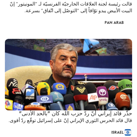
قالت رئيسة لجنة العلاقات الخارجيّة الفرنسيّة لـ "المونيتور" إنّ
البيت الأبيض يبدو توّاقاً إلى "التوصّل إلى اتّفاق" بسرعة.
PAN ARAB
حذّر قائد إيراني أنّ ردّ حزب الله كان "بالحد الأدنى"
قال قائد الحرس الثوري الإيراني إنّ على إسرائيل توقّع ردّ أقوى.
ISRAEL