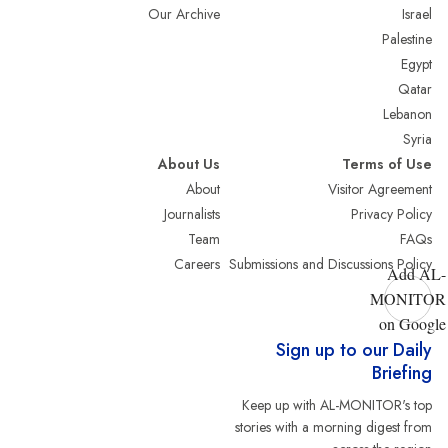
Our Archive
Israel
Palestine
Egypt
Qatar
Lebanon
Syria
About Us
Terms of Use
About
Visitor Agreement
Journalists
Privacy Policy
Team
FAQs
Careers
Submissions and Discussions Policy
Add AL-
MONITOR
on Google
Sign up to our Daily
Briefing
Keep up with AL-MONITOR's top
stories with a morning digest from