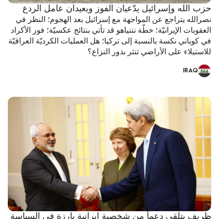
حزب الله وإسرائيل يدّعيان الفوز ويعيدان عامل الردع
نصرالله يتراجع عن المواجهة مع إسرائيل بعد الهجوم؛ النظر في
العقوبات الإيرانيّة؛ خطّة نتنياهو قد تأتي بنتائج عكسيّة؛ فوز الأكراد
في كوباني نكسة بالنسبة إلى تركيا؛ هل العمليات الكرديّة العراقيّة
للاستيلاء على الأراضي تنثر بذور النزاع؟
IRAQ
ظريف يتلقى دعماً من شخصية إيرانية بارزة في السياسة