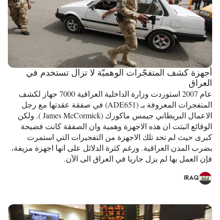
أجهزة كشف المتفجّرات الوهميّة لا تزال تستخدم في
العراق
عام 2007 استوردت وزارة الداخلية العراقية 7000 جهاز لكشف
المتفجرات المعروفة بـ (ADE651) في صفقة عقدتها مع رجل
الاعمال البريطاني جيمس ماكورك (James McCormick ). ولكن
الوقائع اثبتت ان هذه الاجهزة وهمية وان الصفقة كانت فضيحة
كبرى حيث لم تحد تلك الاجهزة من التفجيرات التي استمرت
بضرب المدن العراقية. ورغم كثرة الدلائل على انها اجهزة مزيفة،
فإن العمل بها لم يزل جاريا في العراق الى الآن.
IRAQ