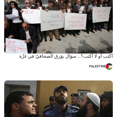
أكتب أو لا أكتب؟.. سؤال يؤرق الصحافيّ في غزّة
PALESTINE