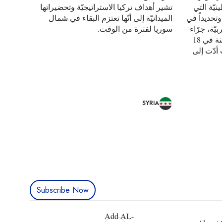
يّة التي
تشير أهداف تركيا الاستراتيجيّة وتحضيراتها
وتحديداً في
الميدانيّة إلى أنّها تعتزم البقاء في شمال
ّة، جرّاء
سوريا لفترة من الوقت.
التوتّرات الأمنيّة التي شهدتها المدينة في 18
أدّت إلى
SYRIA
Subscribe Now
Add AL-