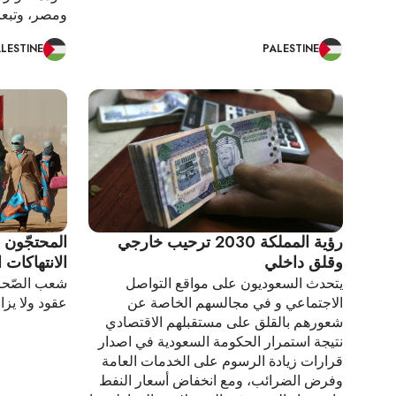
ومصر، وتبعات
LESTINE
PALESTINE
رؤية المملكة 2030 ترحيب خارجي
المحتجّون 
وقلق داخلي
الانتهاكات ا
يتحدث السعوديون على مواقع التواصل
شعب الصّحرا
الاجتماعي و في مجالسهم الخاصة عن
عقود ولا يزا
شعورهم بالقلق على مستقبلهم الاقتصادي
نتيجة استمرار الحكومة السعودية في اصدار
قرارات زيادة الرسوم على الخدمات العامة
وفرض الضرائب، ومع انخفاض أسعار النفط