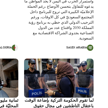
واستمرار الحرب في اليمن لا يجد المواطن ما
يدعوه للتفاؤل بتحسن الأوضاع ،رغم الحملة
الإعلاميّة الكبيرة التي تروج للبرنامج داخل
المجتمع السعوديّ في كل الاوقات، ورغم
الترحيب الدولي الذي حظي به برنامج رؤية
المملكة 2030 واقتناع عدد من الدول
الصناعية بجدوى الشراكة الاقتصادية مع
السعودية.
ALGERIA
SAUDI ARABIA
لما تقوم الحكومة التركية بإضاعة الوقت
ثمانية مليو
باعتقال الناطشين في مجال حقوق
المحليّة ف