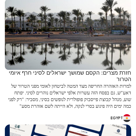
חזרת מצרים: הקסם שמושך ישראלים לסיני חרף איומי
הטרור
למרות האזהרה החריפה מצד המטה לביטחון לאומי מפני הטרור של
דאע"ש, גם בפסח הזה עשרות אלפי ישראלים נוהרים לסיני. יפתח
שוע, מנהל קבוצת פייסבוק פופולרית לנופשים בסיני, מסביר: "רק לפני
כמה ימים היה פיגוע בסרי לנקה, ולא הייתה לשם אזהרת מסע"
EGYPT