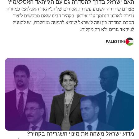
האם ישראל בדרך להסדרה גם עם הג'יהאד האסלאמי?
מצרים שחררה השבוע עשרות אסירים של הג'יהאד האסלאמי כמחווה
נדירה לארגון הנתמך ע"י איראן. בקהיר הבינו שאם מבקשים ליצור
הסכם הסדרה בין עזה לישראל שיביא לרגיעה ממושכת, יש להעניק
לג'יהאד גזרים ולא רק מקלות.
PALESTINE
מדוע ישראל משהה את מינוי השגרירה בקהיר?