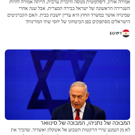
אמירה אורון, דיפלומטית מנוסה ודוברת ערבית, הייתה אמורה להיות
השגרירה הראשונה של ישראל בבירה המצרית, אבל שנה אחרי
שמינויה אושר במשרד החוץ היא עדיין יושבת בבית. האם הקברניטים
הישראלים מסתפקים בפן הביטחוני של יחסי שתי המדינות?
EGYPT
המבוכה של נתניהו, המבוכה של סינוואר
לא מן הנמנע שירי הרקטות השבוע אל אשקלון ואשדוד, שהביך את