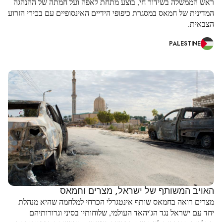
ראש הממשלה בשידור חי, בוצע מתחת לאפה ועל חמתה של ההנהגה
המדינית של חמאס במסגרת כיפופי הידיים האינסופיים עם בכירי הזרוע
הצבאית.
PALESTINE
האויב המשותף של ישראל, מצרים וחמאס
מצרים רואה בחמאס שותף אינטגרלי הכרחי למלחמה שהיא מנהלת
יחד עם ישראל נגד הג'יהאד העולמי, שלוחותיו בסיני וגרורותיהם