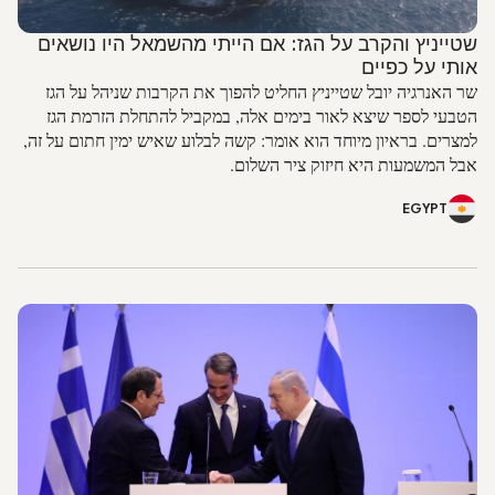
שטייניץ והקרב על הגז: אם הייתי מהשמאל היו נושאים
אותי על כפיים
שר האנרגיה יובל שטייניץ החליט להפוך את הקרבות שניהל על הגז
הטבעי לספר שיצא לאור בימים אלה, במקביל להתחלת הזרמת הגז
למצרים. בראיון מיוחד הוא אומר: קשה לבלוע שאיש ימין חתום על זה,
אבל המשמעות היא חיזוק ציר השלום.
EGYPT