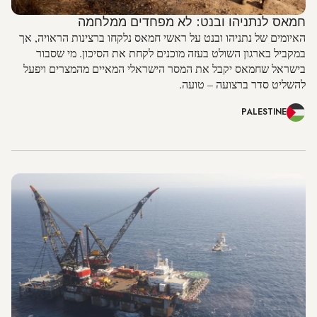
חמאס לנתניהו ובנט: לא מפחדים ממלחמה
האיומים של נתניהו ובנט על ראשי חמאס נלקחו ברצינות הראויה, אך
במקביל בארגון השולט בעזה מוכנים לקחת את הסיכון. מי שסבור
בישראל שחמאס יקבל את המסר הישראלי המאיים מהמצרים ויפעל
להשליט סדר ברצועה – טועה.
PALESTINE