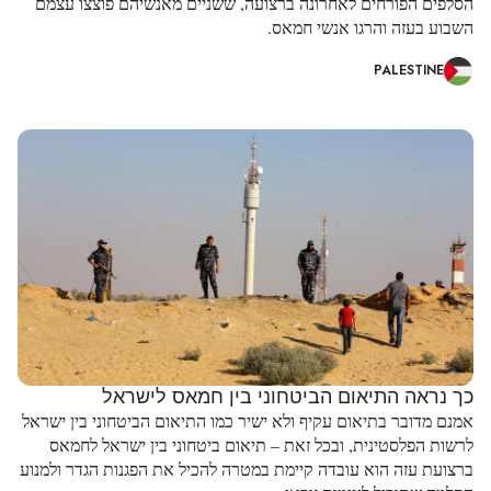
הסלפים הפורחים לאחרונה ברצועה, ששניים מאנשיהם פוצצו עצמם
השבוע בעזה והרגו אנשי חמאס.
PALESTINE
כך נראה התיאום הביטחוני בין חמאס לישראל
אמנם מדובר בתיאום עקיף ולא ישיר כמו התיאום הביטחוני בין ישראל
לרשות הפלסטינית, ובכל זאת – תיאום ביטחוני בין ישראל לחמאס
ברצועת עזה הוא עובדה קיימת במטרה להכיל את הפגנות הגדר ולמנוע