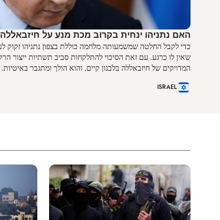
האם נתניהו ינחית בקרוב מכת מנע על חיזבאללה
כדי לקבל החלטה שמשמעותה מלחמה כוללת בצפון נתניהו זקוק לע
שאין לו כרגע. עם זאת הסיכוי להתלקחות סביב תשתיות ייצור הרק
המדויקים של חיזבאללה בלבנון קיים, והוא הולך ומתגבר באיטיות.
ISRAEL