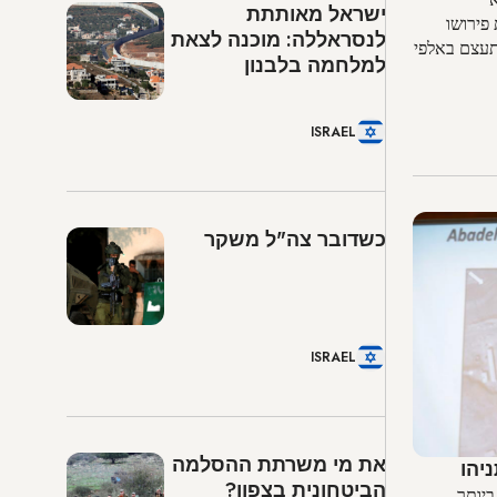
ישראל מאותתת
פירושו
לנסראללה: מוכנה לצאת
תעצם באלפי
למלחמה בלבנון
ISRAEL
כשדובר צה"ל משקר
ISRAEL
את מי משרתת ההסלמה
יהו
הביטחונית בצפון?
ביותר