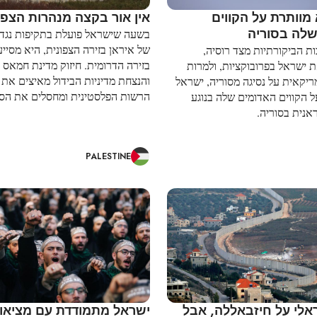
מוותרת על הקווים
אין אור בקצה מנהרות הצפו
שלה בסוריה
בשעה שישראל פועלת בתקיפות נגד
של איראן בזירה הצפונית, היא מסי
ת הביקורתיות מצד רוסיה,
בזירה הדרומית. חיזוק מדינת חמאס 
ישראל בפרובוקציות, ולמרות
והנצחת מדיניות הבידול מאיצים את
יקאית על נסיגה מסוריה, ישראל
הרשות הפלסטינית ומחסלים את הסיכ
 הקווים האדומים שלה בנוגע
אנית בסוריה.
PALESTINE
ראלי על חיזבאללה, אבל
ישראל מתמודדת עם מציאו