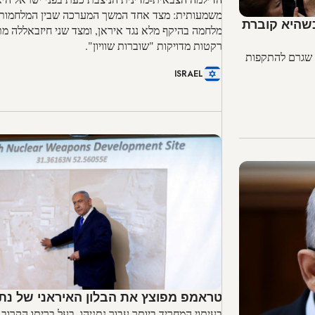
משמעותית: מצד אחד המשך המערכה שבין המלחמות 
כשהיא קוברת
מלחמה בהיקף מלא נגד איראן, ומצד שני חיזבאללה מ
רקטות מדויקות "שוברות שוויון".
ה שגרם להתקפות
ISRAEL
טראמפ מפוצץ את הבלון האיראני של נתנ
בעיתוי המחריד ביותר עבור נתניהו, בעל בריתו הקרוב 