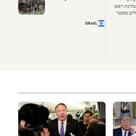
מבחינת ראש
לים מאשר
ISRAEL