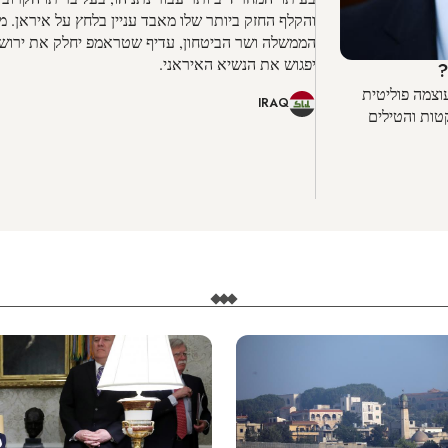
והקלף החזק ביותר שלו מאבד עניין בלחץ על איראן. 
הממשלה ושר הביטחון, עדיף שטראמפ יחלק את ירוש
יפגוש את הנשיא האיראני.
?
וצמה פוליטית
IRAQ
טות והטילים