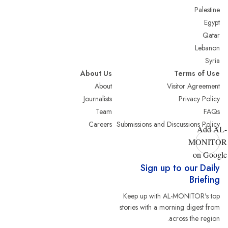
Palestine
Egypt
Qatar
Lebanon
Syria
About Us
Terms of Use
About
Visitor Agreement
Journalists
Privacy Policy
Team
FAQs
Careers
Submissions and Discussions Policy
Add AL-
MONITOR
on Google
Sign up to our Daily
Briefing
Keep up with AL-MONITOR's top
stories with a morning digest from
across the region.