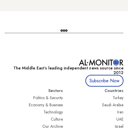
The Middle Eastʼs leading independent news source since
2012
Subscribe Now
Sectors
Countries
Politics & Security
Turkey
Economy & Business
Saudi Arabia
Technology
Iran
Culture
UAE
Our Archive
Israel