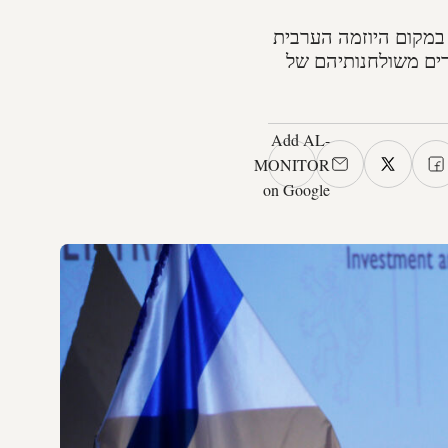
 במקום היוזמה הערבית
רים משולחנותיהם של
Add AL-
MONITOR
on Google