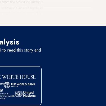
התפיסה של נתניהו היא ייצוא נ
אין מקום לכיבוש, להתנחלויות ו
2017) וקבלות הפנים הנלה
ההתנחלויות ולהנציח את הכיבו
alysis
to read this story and