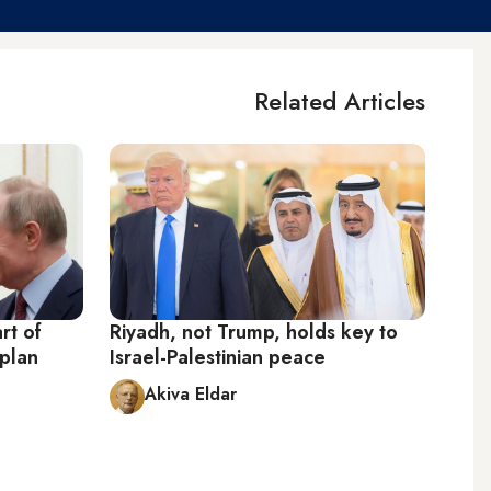
Related Articles
rt of
Riyadh, not Trump, holds key to
plan
Israel-Palestinian peace
Akiva Eldar