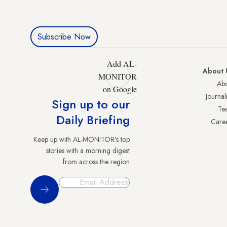
Subscribe Now
Add AL-
About 
MONITOR
Abo
on Google
Journali
Sign up to our
Te
Daily Briefing
Care
Keep up with AL-MONITOR's top
stories with a morning digest
from across the region.
Sign Up