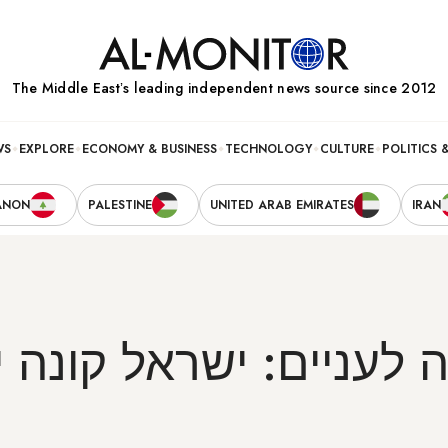
The Middle Eastʼs leading independent news source since 2012
WS
EXPLORE
ECONOMY & BUSINESS
TECHNOLOGY
CULTURE
POLITICS 
ANON
PALESTINE
UNITED ARAB EMIRATES
IRAN
 לעניים: ישראל קונה י