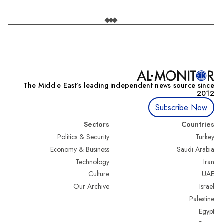
The Middle Eastʼs leading independent news source since
2012
Subscribe Now
Sectors
Countries
Politics & Security
Turkey
Economy & Business
Saudi Arabia
Technology
Iran
Culture
UAE
Our Archive
Israel
Palestine
Egypt