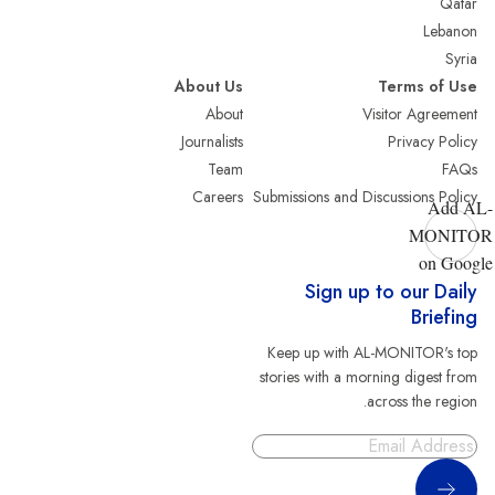
Qatar
Lebanon
Syria
About Us
Terms of Use
About
Visitor Agreement
Journalists
Privacy Policy
Team
FAQs
Careers
Submissions and Discussions Policy
Add AL-
MONITOR
on Google
Sign up to our Daily
Briefing
Keep up with AL-MONITOR's top
stories with a morning digest from
across the region.
Sign Up