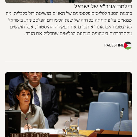
דילמת אונר"א של ישראל
סוכנות הסעד לפליטים פלסטינים של האו"ם בפשיטת רגל כלכלית, מה
שמאיים על פתיחתה כסדרה של שנת הלימודים הפלסטינית. בישראל
לא יצטערו אם אונר"א תסיים את תפקידה ההיסטורי, אבל חוששים
מהתדרדרות ביטחונית במחנות הפליטים שתדליק את הגדה.
PALESTINE