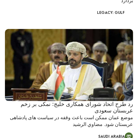
بردارد
LEGACY: GULF
رد طرح اتحاد شورای همکاری خلیج: نمکی بر زخم
عربستان سعودی
موضع عمان ممکن است باعث وقفه در سیاست های پادشاهی
عربستان شود. مضاوي الرشيد
SAUDI ARABIA