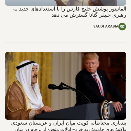
المانیتور پوشش خلیج فارس را با استعدادهای جدید به
رهبری جنیفر گنانا گسترش می دهد
SAUDI ARABIA
بندبازی محتاطانه کویت میان ایران و عربستان سعودی
واکنش‌های خاموش به خروج ایالات متحده از برجام در میان