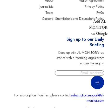
About
Visitor Agreement
Journalists
Privacy Policy
Team
FAQs
Careers
Submissions and Discussions Policy
Add AL-
MONITOR
on Google
Sign up to our Daily
Briefing
Keep up with AL-MONITOR's top
stories with a morning digest from
across the region.
Sign Up
For subscription inquiries, please contact
subscription.support@al-
.
monitor.com