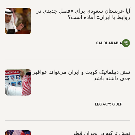
آیا عربستان سعودی برای «فصل جدیدی در
روابط با ایران» آماده است؟
SAUDI ARABIA
تنش دیپلماتیک کویت و ایران می‌تواند عواقبی
جدی داشته باشد
LEGACY: GULF
نقش ترکیه در بحران قطر