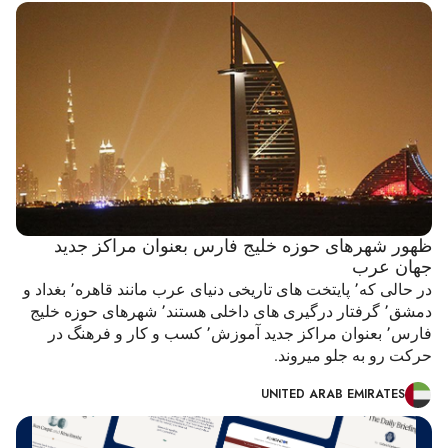
ظهور شهرهای حوزه خلیج فارس بعنوان مراکز جدید
جهان عرب
در حالی که٬ پایتخت های تاریخی دنیای عرب مانند قاهره٬ بغداد و
دمشق٬ گرفتار درگیری های داخلی هستند٬ شهرهای حوزه خلیج
فارس٬ بعنوان مراکز جدید آموزش٬ کسب و کار و فرهنگ در
حرکت رو به جلو میروند.
UNITED ARAB EMIRATES