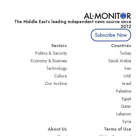
The Middle Eastʼs leading independent news source since
2012
Subscribe Now
Sectors
Countries
Politics & Security
Turkey
Economy & Business
Saudi Arabia
Technology
Iran
Culture
UAE
Our Archive
Israel
Palestine
Egypt
Qatar
Lebanon
Syria
About Us
Terms of Use