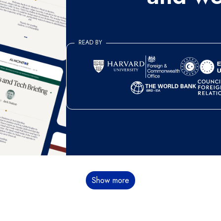
READ BY
Show more