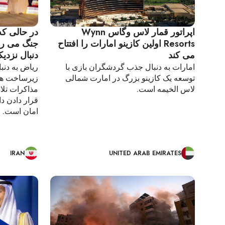
اپراتور قمار لاس وگاس Wynn
در حالی که
Resorts اولین کازینو امارات را افتتاح
جنگ می رو
می کند
دنبال نزدی
امارات به دنبال جذب گردشگران بازی با
ریاض به دنب
توسعه یک کازینو بزرگ در امارت شمالی
زیرساخت های
لاس الخیمه است.
مذاکرات تلا
قرار دادن دا
امان است.
IRAN
UNITED ARAB EMIRATES