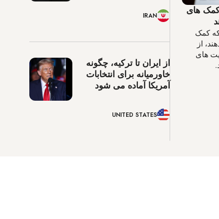
 کمک های
IRAN
د
که کمک
ند، از
کرد و اولویت های
از ایران تا ترکیه، چگونه
.
خاورمیانه برای انتخابات
آمریکا آماده می شود
UNITED STATES