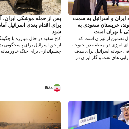
 ایران و اسرائیل به سمت
پس از حمله موشکی ایران، آم
ند، عربستان سعودی به
برای اقدام بعدی اسرائیل آما
کی با تهران است
شود
ال تضمین از تهران است که
کاخ سفید در حال مبارزه با چگون
 انرژی در منطقه در بحبوحه
از حق اسرائیل برای پاسخگویی بدو
فی جویانه اسرائیل برای هدف
چشم‌اندازی برای جنگ خاورمیانه
رایی های نفت و گاز ایران در
IRAN