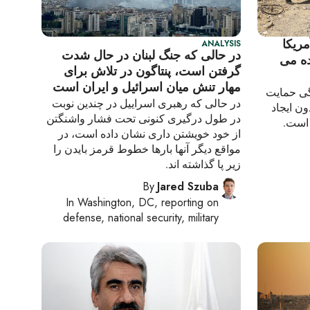
ریکا
ANALYSIS
در حالی که جنگ لبنان در حال شدت
ده می
گرفتن است، پنتاگون در تلاش برای
مهار تنش میان اسرائیل و ایران است
گی حمایت
در حالی که رهبری اسراییل در چندین نوبت
ن ایجاد
در طول درگیری کنونی تحت فشار واشنگتن
 است.
از خود خویشتن داری نشان داده است، در
مواقع دیگر آنها بارها خطوط قرمز بایدن را
زیر پا گذاشته اند.
By
Jared Szuba
In
Washington, DC
, reporting on
defense, national security, military