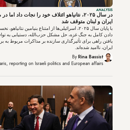
ANALYSIS
در سال ۲۰۲۵، نتانیاهو ائتلاف خود را نجات داد اما 
ایران و لبنان متوقف شد
با پایان سال ۲۰۲۵، اسرائیلی‌ها از امتناع بنیامین نتانیاهو
دادن کامل به جنگ غزه، حل مشکل حزب‌الله، دستیابی به توافق
یافتن راهی برای تأثیرگذاری سازنده بر مذاکرات مربوط به بر
ایران، ناامید شده‌اند.
By
Rina Bassist
aris
, reporting on
Israeli politics and European affairs