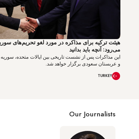
هیئت ترکیه برای مذاکره در مورد لغو تحریم‌های سوریه
می‌رود: آنچه باید بدانید
این مذاکرات پس از نشست تاریخی بین ایالات متحده، سوریه و
و عربستان سعودی برگزار خواهد شد.
TURKEY
Our Journalists