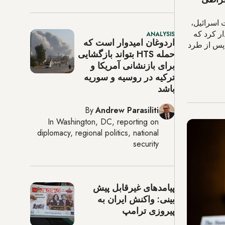
 اسرائیل،
ر کرد که
ANALYSIS
اردوغان امیدوار است که
 پس از طرد
حمله HTS بتواند بازگشایی
برای بازنشانی آمریکا و
ترکیه در روسیه و سوریه
باشد
By
Andrew Parasiliti
In
Washington, DC
, reporting on
diplomacy, regional politics, national
security
پیامدهای غیرقابل پیش
بینی: واکنش ایران به
پیروزی ترامپ