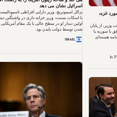
اسرائیل نشان می دهد
بزالل اسموتریچ، وزیر دارایی افراطی ناسیونالیست
در مورد غزه،
با اسکات بسنت، وزیر خزانه داری در واشنگتن دیدا
اولین دیدار او در سطح عالی با یک مقام آمریکایی
، نخست وزیر، از پایان
شدن توسط دولت بایدن بود.
 با سوریه یا
نامه هسته‌ای
ISRAEL
In
P