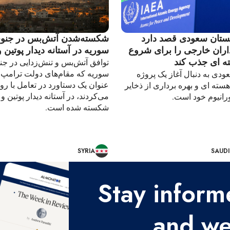
ستان سعودی قصد دارد
شکسته‌شدن آتش‌بس در جنو
اران خارجی را برای شروع
سوریه در آستانه دیدار پوتین 
ه ای جذب کند
توافق آتش‌بس و تنش‌زدایی در ج
سوریه که مقام‌های دولت ترامپ ا
دی به دنبال آغاز یک پروژه
عنوان یک دستاورد در تعامل با روس
 هسته ای و بهره برداری از ذخایر
می‌کردند، در آستانه دیدار پوتین و
ورانیوم خود است.
شکسته شده است.
SYRIA
SAUDI
Stay inform
and we