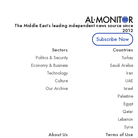
The Middle Eastʼs leading independent news source since
2012
Subscribe Now
Sectors
Countries
Politics & Security
Turkey
Economy & Business
Saudi Arabia
Technology
Iran
Culture
UAE
Our Archive
Israel
Palestine
Egypt
Qatar
Lebanon
Syria
About Us
Terms of Use