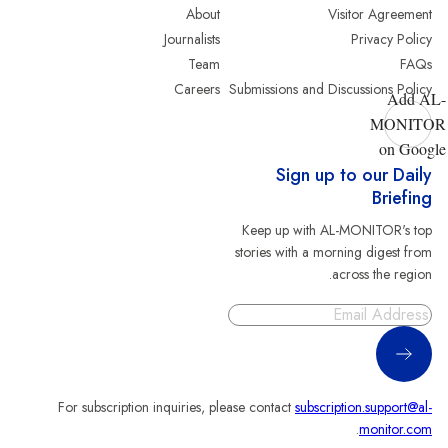
About
Visitor Agreement
Journalists
Privacy Policy
Team
FAQs
Careers
Submissions and Discussions Policy
Add AL-
MONITOR
on Google
Sign up to our Daily
Briefing
Keep up with AL-MONITOR's top
stories with a morning digest from
across the region.
Sign Up
For subscription inquiries, please contact
subscription.support@al-
.
monitor.com