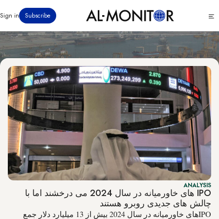
Economy & Business
رفتن
Click
Sign in
Subscribe
به
to
محتوای
see
menu
اصلی
ANALYSIS
IPO های خاورمیانه در سال 2024 می درخشند اما با
چالش های جدیدی روبرو هستند
IPOهای خاورمیانه در سال 2024 بیش از 13 میلیارد دلار جمع