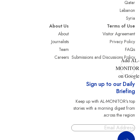
Qatar
Lebanon
Syria
About Us
Terms of Use
About
Visitor Agreement
Journalists
Privacy Policy
Team
FAQs
Careers
Submissions and Discussions Policy
Add AL-
MONITOR
on Google
Sign up to our Daily
Briefing
Keep up with AL-MONITOR's top
stories with a morning digest from
across the region.
Sign Up