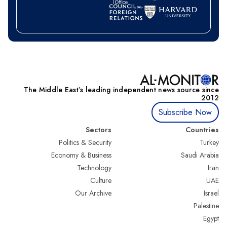
The Middle Eastʼs leading independent news source since
2012
Subscribe Now
Sectors
Countries
Politics & Security
Turkey
Economy & Business
Saudi Arabia
Technology
Iran
Culture
UAE
Our Archive
Israel
Palestine
Egypt