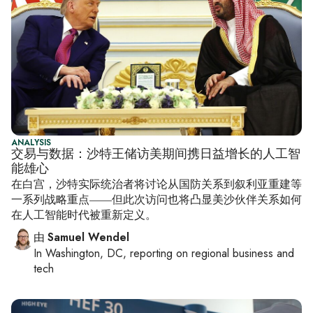
ANALYSIS
交易与数据：沙特王储访美期间携日益增长的人工智
能雄心
在白宫，沙特实际统治者将讨论从国防关系到叙利亚重建等
一系列战略重点——但此次访问也将凸显美沙伙伴关系如何
在人工智能时代被重新定义。
由
Samuel Wendel
In
Washington, DC
, reporting on
regional business and
tech