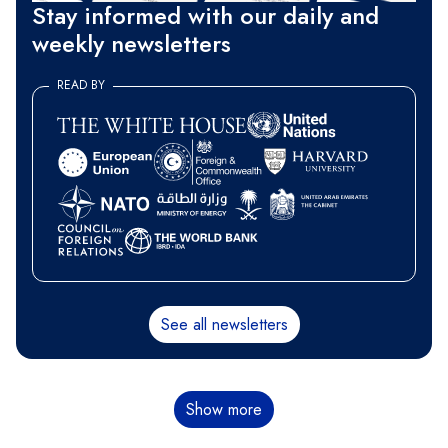
Stay informed with our daily and
weekly newsletters
READ BY
See all newsletters
分
Show more
页