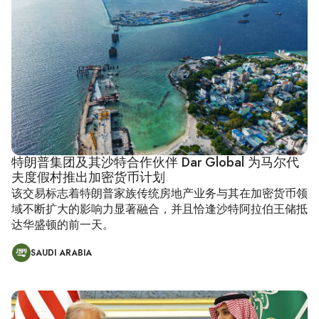
特朗普集团及其沙特合作伙伴 Dar Global 为马尔代
夫度假村推出加密货币计划
该交易标志着特朗普家族传统房地产业务与其在加密货币领
域不断扩大的影响力显著融合，并且恰逢沙特阿拉伯王储抵
达华盛顿的前一天。
SAUDI ARABIA