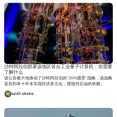
沙特阿拉伯部署该地区首台工业量子计算机：你需要
了解什么
该公告极大地推动了沙特阿拉伯的“2030愿景”战略，该战略
旨在到本十年末实现经济多元化，摆脱对石油的依赖。
SAUDI ARABIA