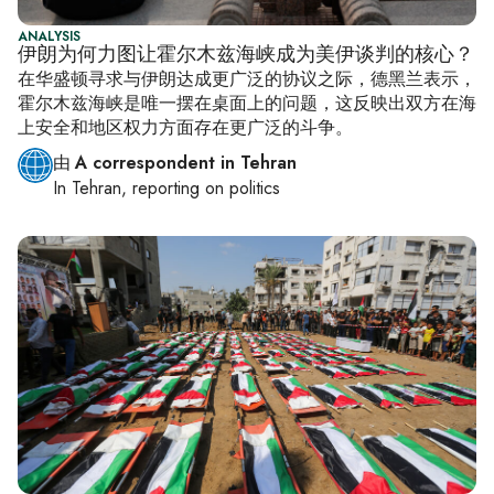
ANALYSIS
伊朗为何力图让霍尔木兹海峡成为美伊谈判的核心？
在华盛顿寻求与伊朗达成更广泛的协议之际，德黑兰表示，
霍尔木兹海峡是唯一摆在桌面上的问题，这反映出双方在海
上安全和地区权力方面存在更广泛的斗争。
由
A correspondent in Tehran
In
Tehran
, reporting on
politics