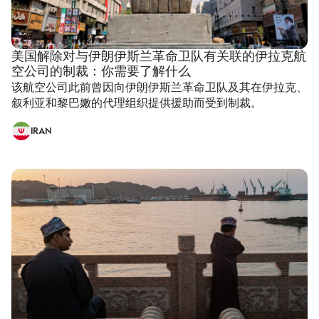
美国解除对与伊朗伊斯兰革命卫队有关联的伊拉克航
空公司的制裁：你需要了解什么
该航空公司此前曾因向伊朗伊斯兰革命卫队及其在伊拉克、
叙利亚和黎巴嫩的代理组织提供援助而受到制裁。
IRAN