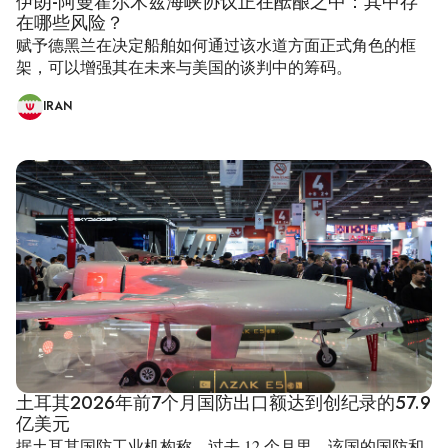
伊朗-阿曼霍尔木兹海峡协议正在酝酿之中：其中存
在哪些风险？
赋予德黑兰在决定船舶如何通过该水道方面正式角色的框
架，可以增强其在未来与美国的谈判中的筹码。
IRAN
土耳其2026年前7个月国防出口额达到创纪录的57.9
亿美元
据土耳其国防工业机构称，过去 12 个月里，该国的国防和