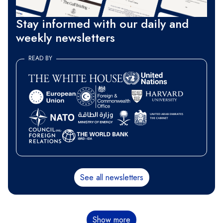
Stay informed with our daily and
weekly newsletters
READ BY
See all newsletters
分
Show more