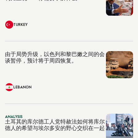
TURKEY
由于局势升级，以色列和黎巴嫩之间的会
谈暂停，预计将于周四恢复。
LEBANON
ANALYSIS
土耳其的库尔德工人党特赦法如何将库尔
德人的希望与埃尔多安的野心交织在一起