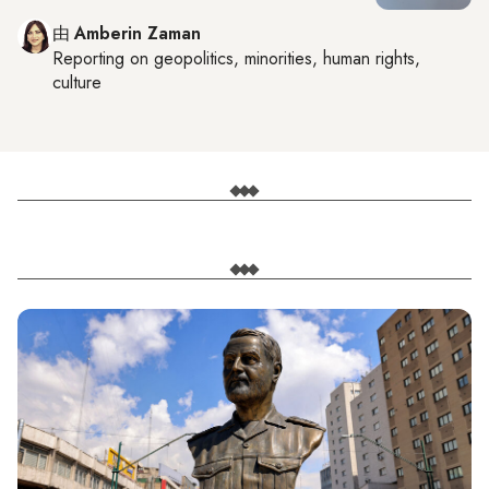
由
Amberin Zaman
Reporting on
geopolitics, minorities, human rights,
culture