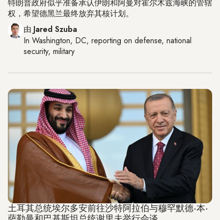
特朗普政府似乎准备承认伊朗和阿曼对霍尔木兹海峡的管辖
权，希望德黑兰最终放弃其核计划。
由
Jared Szuba
In
Washington, DC
, reporting on
defense, national
security, military
土耳其总统埃尔多安前往沙特阿拉伯与穆罕默德·本·
萨勒曼和巴基斯坦总统谢里夫举行会谈。