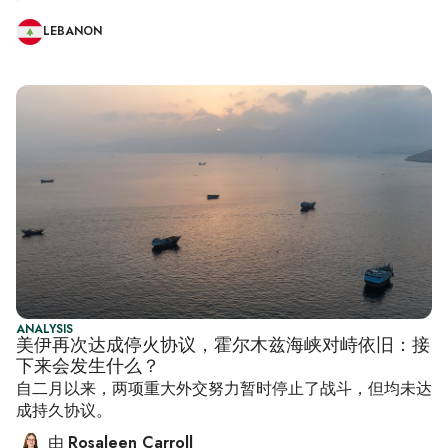
LEBANON
ANALYSIS
美伊再次达成停火协议，霍尔木兹海峡对峙依旧：接
下来会发生什么？
自二月以来，两项重大外交努力暂时停止了战斗，但均未达
成持久协议。
由
Rosaleen Carroll