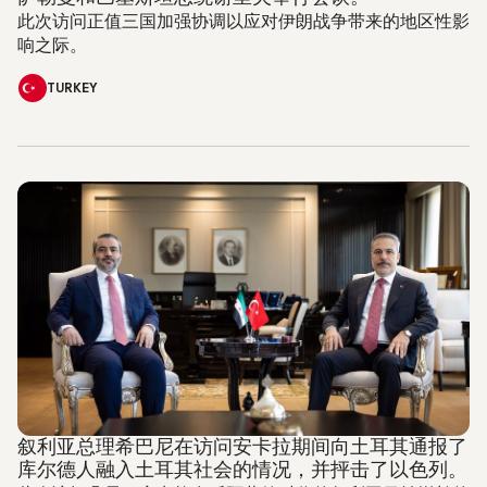
此次访问正值三国加强协调以应对伊朗战争带来的地区性影
响之际。
TURKEY
叙利亚总理希巴尼在访问安卡拉期间向土耳其通报了
库尔德人融入土耳其社会的情况，并抨击了以色列。