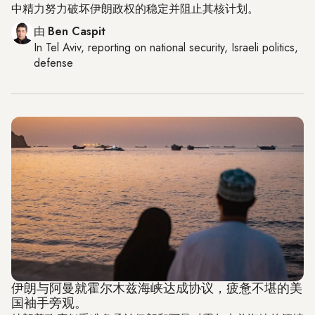
中精力努力破坏伊朗政权的稳定并阻止其核计划。
由
Ben Caspit
In
Tel Aviv
, reporting on
national security, Israeli politics,
defense
伊朗与阿曼就霍尔木兹海峡达成协议，疲惫不堪的美
国袖手旁观。