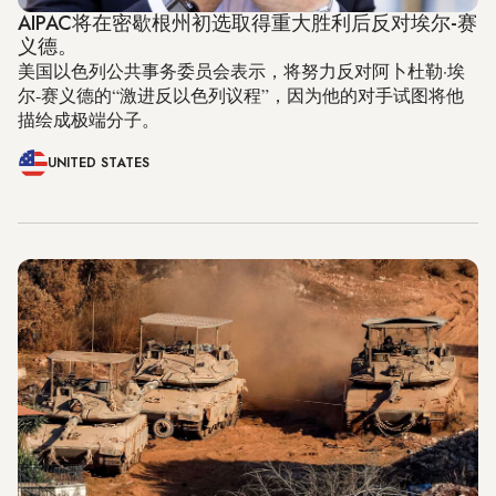
AIPAC将在密歇根州初选取得重大胜利后反对埃尔-赛
义德。
美国以色列公共事务委员会表示，将努力反对阿卜杜勒·埃
尔-赛义德的“激进反以色列议程”，因为他的对手试图将他
描绘成极端分子。
UNITED STATES