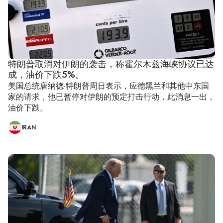
特朗普取消对伊朗的袭击，称霍尔木兹海峡协议已达
成，油价下跌5%。
美国总统唐纳德·特朗普周日表示，应德黑兰和其他中东国
家的请求，他已暂停对伊朗的预定打击行动，此消息一出，
油价下跌。
IRAN