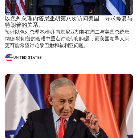
以色列总理内塔尼亚胡第八次访问美国，寻求修复与
特朗普的关系。
预计以色列总理本雅明·内塔尼亚胡将在周二与美国总统唐
纳德·特朗普的会晤中重点讨论伊朗问题，而美国领导人则
更可能希望讨论黎巴嫩和叙利亚问题。
UNITED STATES