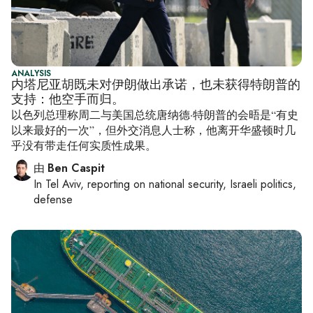
ANALYSIS
内塔尼亚胡既未对伊朗做出承诺，也未获得特朗普的
支持：他空手而归。
以色列总理称周二与美国总统唐纳德·特朗普的会晤是“有史
以来最好的一次”，但外交消息人士称，他离开华盛顿时几
乎没有带走任何实质性成果。
由
Ben Caspit
In
Tel Aviv
, reporting on
national security, Israeli politics,
defense