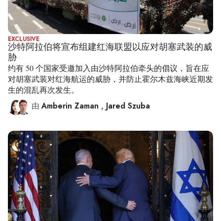
EXCLUSIVE
沙特阿拉伯将宣布组建红海联盟以应对胡塞武装的威
胁
约有 50 个国家受邀加入由沙特阿拉伯牵头的倡议，旨在应
对胡塞武装对红海航运的威胁，并防止霍尔木兹海峡近期发
生的混乱再次发生。
由
Amberin Zaman
,
Jared Szuba