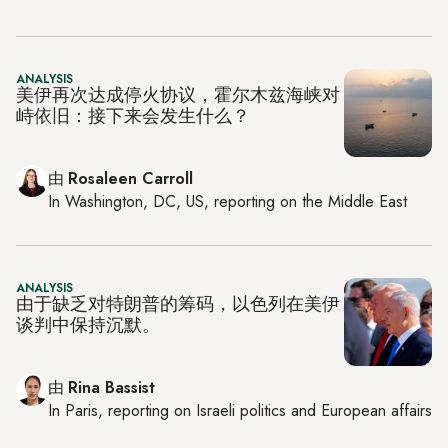
ANALYSIS
美伊再次达成停火协议，霍尔木兹海峡对
峙依旧：接下来会发生什么？
由
Rosaleen Carroll
In
Washington, DC, US
, reporting on
the Middle East
ANALYSIS
由于缺乏对特朗普的筹码，以色列在美伊
谈判中保持沉默。
由
Rina Bassist
In
Paris
, reporting on
Israeli politics and European affairs