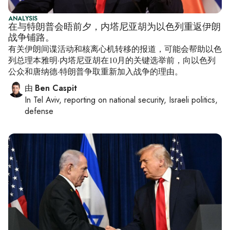
ANALYSIS
在与特朗普会晤前夕，内塔尼亚胡为以色列重返伊朗
战争铺路。
有关伊朗间谍活动和核离心机转移的报道，可能会帮助以色
列总理本雅明·内塔尼亚胡在10月的关键选举前，向以色列
公众和唐纳德·特朗普争取重新加入战争的理由。
由
Ben Caspit
In
Tel Aviv
, reporting on
national security, Israeli politics,
defense