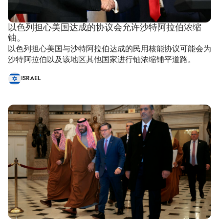
以色列担心美国达成的协议会允许沙特阿拉伯浓缩
铀。
以色列担心美国与沙特阿拉伯达成的民用核能协议可能会为
沙特阿拉伯以及该地区其他国家进行铀浓缩铺平道路。
ISRAEL