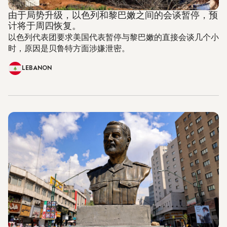
由于局势升级，以色列和黎巴嫩之间的会谈暂停，预
计将于周四恢复。
以色列代表团要求美国代表暂停与黎巴嫩的直接会谈几个小
时，原因是贝鲁特方面涉嫌泄密。
LEBANON