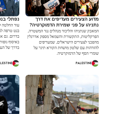
מדוע הצעירים מעדיפים את דרך
נפתלי בנט
נתניהו על פני שמירת הדמוקרטיה?
עוד החלטה ל
בנט טרפה לנ
המאבק שנתניהו והליכוד מנהלים נגד המשטרה,
בדרום. גם אם
הפרקליטות, התקשורת והשמאל מספק אדרנלין
באיסוף גופות
מהפכני לצעירים הישראלים, שמעדיפים
בדרך של העמ
להזדהות עם שלטון מושחת הקורא תיגר על
שומרי הסף של הדמוקרטיה.
LESTINE
PALESTINE