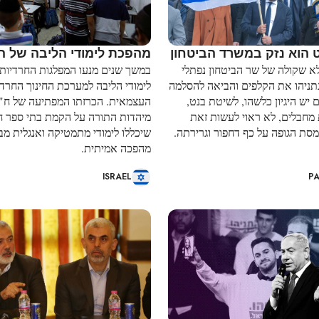
 הוא נזק במשרד הביטחון
מהפכת לימודי הליבה של ה
א שקולה של שר הביטחון נפתלי
במשך שנים מנעו המפלגות החרדיות
תניהו את הקלפים והביאה להסלמה
לימודי הליבה למערכת החינוך החרד
 יש היגיון כלשהו, לשיטת בנט,
העצמאית. הכרזתו המפתיעה של ח"כ
 מחבלים, לא ראוי לעשות זאת
מיהדות התורה על הקמת בתי ספר ח
סת הגופה על כף דחפור וגרירתה.
שיכללו לימודי מתמטיקה ואנגלית מ
מהפכה אמיתית.
ISRAEL
PA