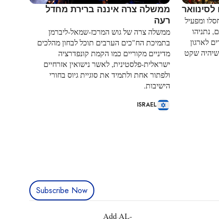
לסינוואר
ממשלה צרה איננה ברירת מחדל
רעה
סלו ומפעיל
, נתניהו
ממשלה צרה של גוש המרכז-שמאל-ליברמן
ם לארגון
בתמיכת הח"כים הערבים תוכל לבחון מהלכים
שיהיה שקט
מדיניים מקוריים כמו הקמת קונפדרציה
ישראלית-פלסטינית, לאשר נישואין אזרחיים
ולפתור אחת ולתמיד את סוגיית גיוס בחורי
הישיבות.
ISRAEL
Subscribe Now
Add AL-