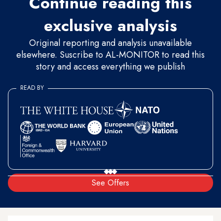
Continue reading this
exclusive analysis
Original reporting and analysis unavailable
elsewhere. Suscribe to AL-MONITOR to read this
story and access everything we publish
READ BY
See Offers