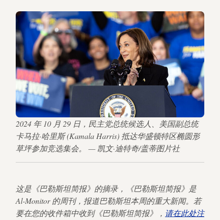
2024 年 10 月 29 日，民主党总统候选人、美国副总统
卡马拉·哈里斯 (Kamala Harris) 抵达华盛顿特区椭圆形
草坪参加竞选集会。 — 凯文·迪特奇/盖蒂图片社
这是《巴勒斯坦简报》的摘录，《巴勒斯坦简报》是
Al-Monitor 的周刊，报道巴勒斯坦本周的重大新闻。若
要在您的收件箱中收到《巴勒斯坦简报》，
请在此处注