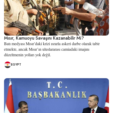
Mısır, Kamuoyu Savaşını Kazanabilir Mi?
Batı medyası Mısır’daki krizi ısrarla askeri darbe olarak tabir
etmekte, ancak Mısır’ın uluslararası camiadaki imajını
düzeltmenin yolları yok değil.
EGYPT