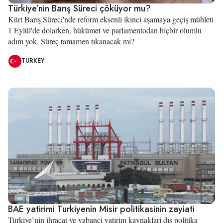
Türkiye’nin Barış Süreci çöküyor mu?
Kürt Barış Süreci'nde reform eksenli ikinci aşamaya geçiş mühleti
1 Eylül'de dolarken, hükümet ve parlamentodan hiçbir olumlu
adım yok. Süreç tamamen tıkanacak mı?
TURKEY
BAE yatirimi Turkiyenin Misir politikasinin zayiati
Türkiye’nin ihracat ve yabanci yatirim kaynaklari dış politika