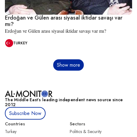
Erdoğan ve Gülen arası siyasal iktidar savaşı var
mı?
Erdoğan ve Gülen arası siyasal iktidar savaşı var mı?
TURKEY
Sayfalama
Show more
The Middle Eastʼs leading independent news source since
2012
Subscribe Now
Countries
Sectors
Turkey
Politics & Security