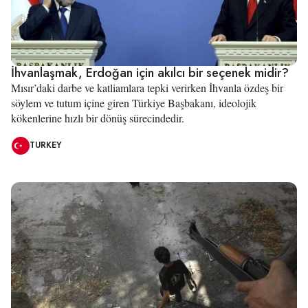
İhvanlaşmak, Erdoğan için akılcı bir seçenek midir?
Mısır’daki darbe ve katliamlara tepki verirken İhvanla özdeş bir
söylem ve tutum içine giren Türkiye Başbakanı, ideolojik
kökenlerine hızlı bir dönüş sürecindedir.
TURKEY