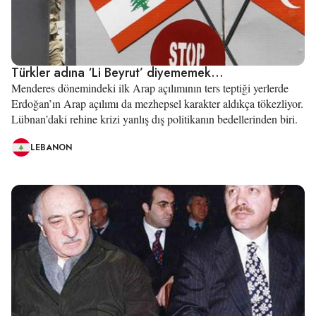
Türkler adına ‘Li Beyrut’ diyememek…
Menderes dönemindeki ilk Arap açılımının ters teptiği yerlerde
Erdoğan’ın Arap açılımı da mezhepsel karakter aldıkça tökezliyor.
Lübnan’daki rehine krizi yanlış dış politikanın bedellerinden biri.
LEBANON