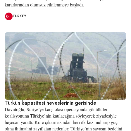
kararlarından olumsuz etkilenmeye başladı.
TURKEY
Türkün kapasitesi heveslerinin gerisinde
Davutoğlu, Suriye’ye karşı olası operasyonda gönüllüler
koalisyonuna Türkiye’nin katılacağına söyleyerek ziyadesiyle
heyecan yarattı. Kore çıkarmasından beri ilk kez muharip güç
olma ihtimalini zayıflatan nedenler: Türkiye’nin savaşın bedelini