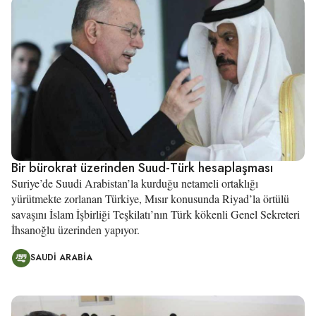
Bir bürokrat üzerinden Suud-Türk hesaplaşması
Suriye’de Suudi Arabistan’la kurduğu netameli ortaklığı
yürütmekte zorlanan Türkiye, Mısır konusunda Riyad’la örtülü
savaşını İslam İşbirliği Teşkilatı’nın Türk kökenli Genel Sekreteri
İhsanoğlu üzerinden yapıyor.
SAUDI ARABIA