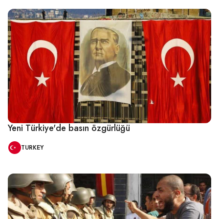
Yeni Türkiye'de basın özgürlüğü
TURKEY