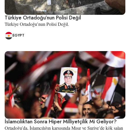
Türkiye Ortadoğu’nun Polisi Değil
Türkiye Ortadoğu’nun Polisi Değil.
EGYPT
İslamcılıktan Sonra Hiper Milliyetçilik Mi Geliyor?
Ortadoğu’da, İslamcılığın karşısında Mısır ve Suriye’de kök salan