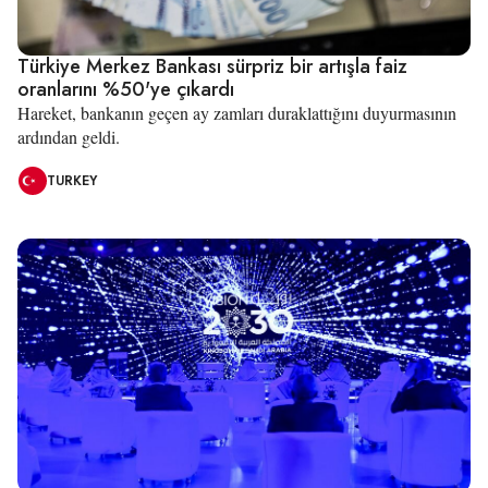
Türkiye Merkez Bankası sürpriz bir artışla faiz
oranlarını %50'ye çıkardı
Hareket, bankanın geçen ay zamları duraklattığını duyurmasının
ardından geldi.
TURKEY