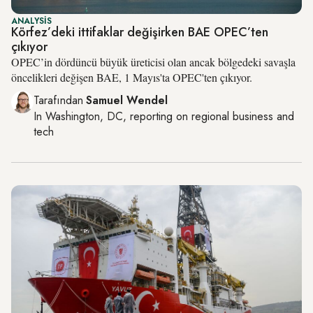
ANALYSIS
Körfez’deki ittifaklar değişirken BAE OPEC’ten
çıkıyor
OPEC’in dördüncü büyük üreticisi olan ancak bölgedeki savaşla
öncelikleri değişen BAE, 1 Mayıs'ta OPEC'ten çıkıyor.
Tarafından
Samuel Wendel
In
Washington, DC
, reporting on
regional business and
tech