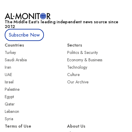
The Middle Eastʼs leading independent news source since
2012
Subscribe Now
Countries
Sectors
Turkey
Politics & Security
Saudi Arabia
Economy & Business
Iran
Technology
UAE
Culture
Israel
Our Archive
Palestine
Egypt
Qatar
Lebanon
Syria
Terms of Use
About Us