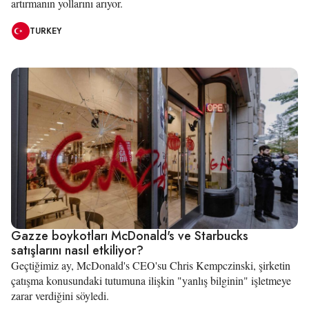
artırmanın yollarını arıyor.
TURKEY
Gazze boykotları McDonald's ve Starbucks
satışlarını nasıl etkiliyor?
Geçtiğimiz ay, McDonald's CEO'su Chris Kempczinski, şirketin
çatışma konusundaki tutumuna ilişkin "yanlış bilginin" işletmeye
zarar verdiğini söyledi.