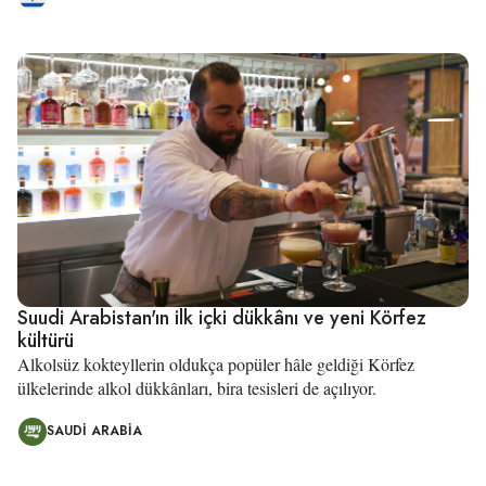
Suudi Arabistan'ın ilk içki dükkânı ve yeni Körfez
kültürü
Alkolsüz kokteyllerin oldukça popüler hâle geldiği Körfez
ülkelerinde alkol dükkânları, bira tesisleri de açılıyor.
SAUDI ARABIA