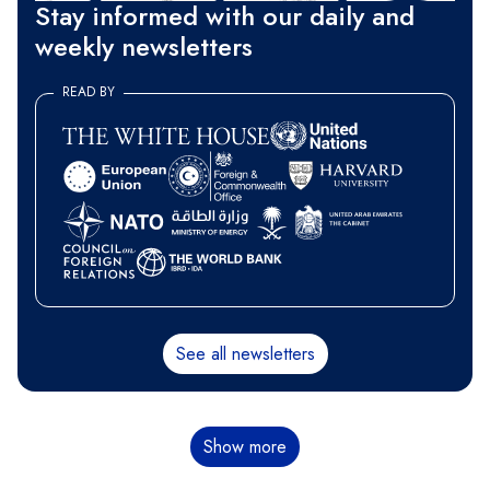
Stay informed with our daily and
weekly newsletters
READ BY
See all newsletters
Sayfalama
Show more