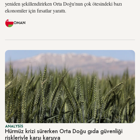
yeniden şekillendirirken Orta Doğu'nun çok ötesindeki bazı
ekonomiler için fırsatlar yarattı.
OMAN
ANALYSIS
Hürmüz krizi sürerken Orta Doğu gıda güvenliği
riskleriyle karşı karşıya