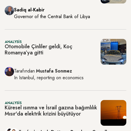
Sadiq al-Kabir
Governor of the Central Bank of Libya
ANALYSIS
Otomobile Çinliler geldi, Koç
Romanya’ya gitti
Tarafından
Mustafa Sonmez
In
Istanbul
, reporting on
economics
ANALYSIS
Küresel ısınma ve İsrail gazına bağımlılık
Mısır'da elektrik krizini büyütüyor