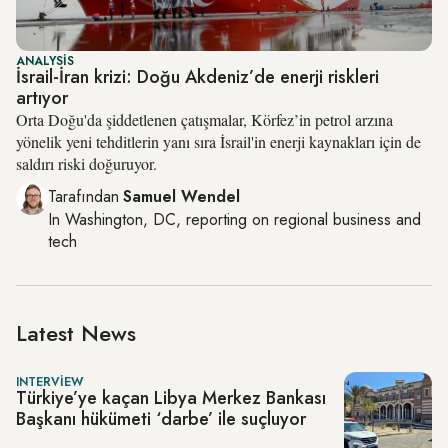
ANALYSIS
İsrail-İran krizi: Doğu Akdeniz’de enerji riskleri
artıyor
Orta Doğu'da şiddetlenen çatışmalar, Körfez’in petrol arzına
yönelik yeni tehditlerin yanı sıra İsrail'in enerji kaynakları için de
saldırı riski doğuruyor.
Tarafından
Samuel Wendel
In
Washington, DC
, reporting on
regional business and
tech
Latest News
INTERVIEW
Türkiye’ye kaçan Libya Merkez Bankası
Başkanı hükümeti ‘darbe’ ile suçluyor