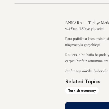
ANKARA — Türkiye Merkez
%45'ten %50'ye yükseltti.
Para politikası komitesinin 
ulaşmasıyla gerçekleşti.
Reuters'in bu hafta başında
çarpıcı bir faiz artırımına a
Bu bir son dakika haberidir 
Related Topics
Turkish economy