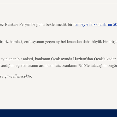
 Bankası Perşembe günü beklenmedik bir
hamleyle faiz oranlarını 5
sürpriz hamlesi, enflasyonun geçen ay beklenenden daha büyük bir artış
 yayınlanan bir anketi, bankanın Ocak ayında Haziran'dan Ocak'a kadar 
ra verdiğini açıklamasının ardından faiz oranlarını %45'te tutacağını öngö
ve güncellenecektir.