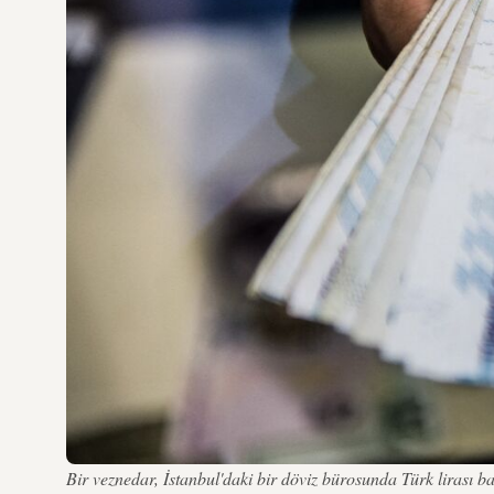
Bir veznedar, İstanbul'daki bir döviz bürosunda Türk liras