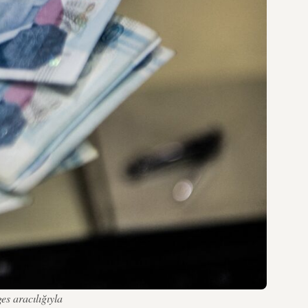
s aracılığıyla