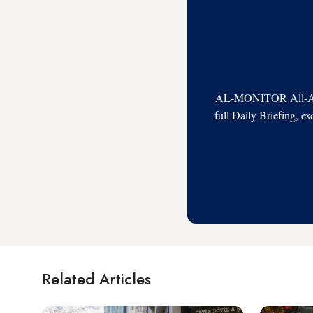
AL-MONITOR All-Acces
full Daily Briefing, e
Related Articles