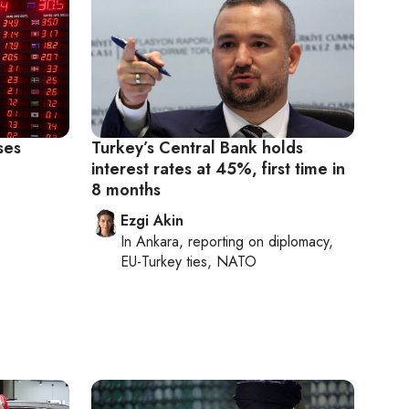
ses
Turkey’s Central Bank holds
interest rates at 45%, first time in
8 months
Ezgi Akin
In
Ankara
, reporting on
diplomacy,
EU-Turkey ties, NATO