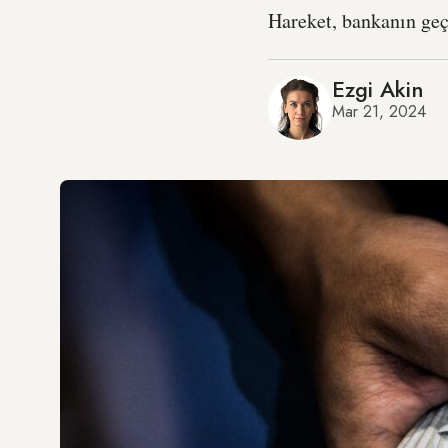
Hareket, bankanın geç
Ezgi Akin
Mar 21, 2024