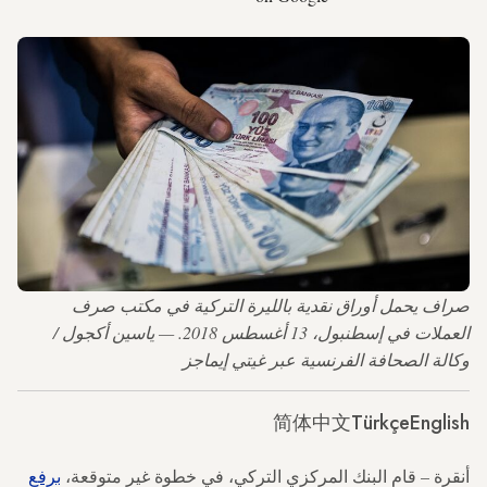
صراف يحمل أوراق نقدية بالليرة التركية في مكتب صرف
العملات في إسطنبول، 13 أغسطس 2018. — ياسين أكجول /
وكالة الصحافة الفرنسية عبر غيتي إيماجز
简体中文
Türkçe
English
أنقرة – قام البنك المركزي التركي، في خطوة غير متوقعة،
برفع