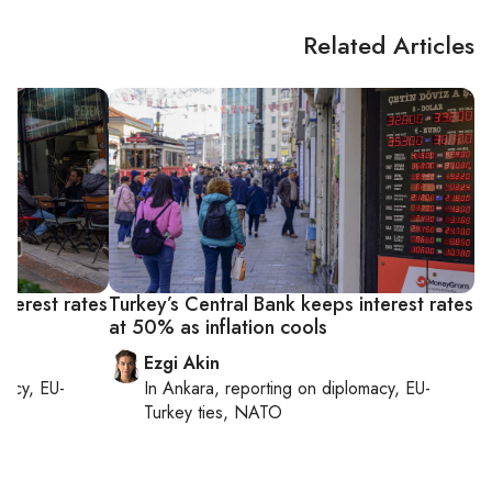
Related Articles
nterest rates
Turkey’s Central Bank keeps interest rates
at 50% as inflation cools
Ezgi Akin
macy, EU-
In
Ankara
, reporting on
diplomacy, EU-
Turkey ties, NATO