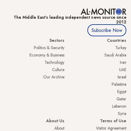
The Middle Eastʼs leading independent news source since
2012
Subscribe Now
Sectors
Countries
Politics & Security
Turkey
Economy & Business
Saudi Arabia
Technology
Iran
Culture
UAE
Our Archive
Israel
Palestine
Egypt
Qatar
Lebanon
Syria
About Us
Terms of Use
About
Visitor Agreement