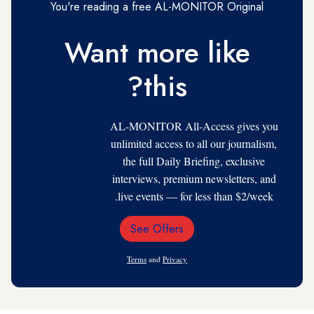
You're reading a free AL-MONITOR Original
Want more like
this?
AL-MONITOR All-Access gives you
unlimited access to all our journalism,
the full Daily Briefing, exclusive
interviews, premium newsletters, and
live events — for less than $2/week.
See Offers
Email
Address
Terms
and
Privacy