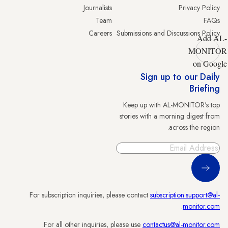
Journalists
Privacy Policy
Team
FAQs
Careers
Submissions and Discussions Policy
Add AL-
MONITOR
on Google
Sign up to our Daily
Briefing
Keep up with AL-MONITOR's top
stories with a morning digest from
across the region.
Sign Up
For subscription inquiries, please contact
subscription.support@al-
.
monitor.com
.
For all other inquiries, please use
contactus@al-monitor.com