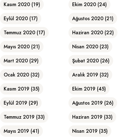
Kasım 2020 (19)
Ekim 2020 (24)
Eylül 2020 (17)
Ağustos 2020 (21)
Temmuz 2020 (17)
Haziran 2020 (22)
Mayıs 2020 (21)
Nisan 2020 (23)
Mart 2020 (29)
Şubat 2020 (26)
Ocak 2020 (32)
Aralık 2019 (32)
Kasım 2019 (35)
Ekim 2019 (45)
Eylül 2019 (29)
Ağustos 2019 (26)
Temmuz 2019 (33)
Haziran 2019 (33)
Mayıs 2019 (41)
Nisan 2019 (35)