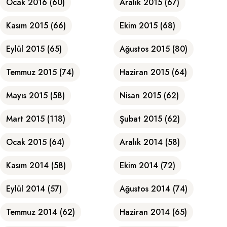
Ocak 2016 (60)
Aralık 2015 (67)
Kasım 2015 (66)
Ekim 2015 (68)
Eylül 2015 (65)
Ağustos 2015 (80)
Temmuz 2015 (74)
Haziran 2015 (64)
Mayıs 2015 (58)
Nisan 2015 (62)
Mart 2015 (118)
Şubat 2015 (62)
Ocak 2015 (64)
Aralık 2014 (58)
Kasım 2014 (58)
Ekim 2014 (72)
Eylül 2014 (57)
Ağustos 2014 (74)
Temmuz 2014 (62)
Haziran 2014 (65)