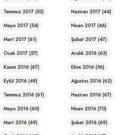
Temmuz 2017 (53)
Haziran 2017 (44)
Mayıs 2017 (54)
Nisan 2017 (46)
Mart 2017 (61)
Şubat 2017 (47)
Ocak 2017 (57)
Aralık 2016 (63)
Kasım 2016 (67)
Ekim 2016 (56)
Eylül 2016 (49)
Ağustos 2016 (62)
Temmuz 2016 (61)
Haziran 2016 (67)
Mayıs 2016 (60)
Nisan 2016 (70)
Mart 2016 (69)
Şubat 2016 (69)