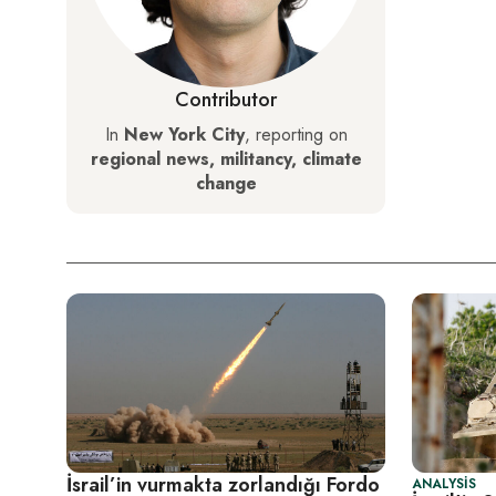
Contributor
In
New York City
, reporting on
regional news, militancy, climate
change
İsrail’in vurmakta zorlandığı Fordo
ANALYSIS