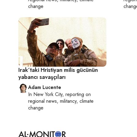
change
chang
Irak’taki Hristiyan milis gücünün
yabancı savaşçıları
Adam Lucente
In
New York City
, reporting on
regional news, militancy, climate
change