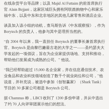
在线杂货平台等品牌；以及 Majid Al Futtaim 的前首席执行
官 Alain Bejjani，这家区域巨头拥有阿联酋购物中心和家乐
福中东，以及中东和北非地区的其他几家零售和酒店企业。
谈及加入该小组的动机，查马斯告诉《中东观察报》，作为
Berytech 的负责人，他参与其中是理所当然的。
“自 2004 年以来，我一直担任 Berytech 的董事长兼首席执行
官。Berytech 是由黎巴嫩最古老的大学之一——圣约瑟夫大
学发起的一项倡议，旨在为企业家提供场地、支持和推动，
帮助他们发展成为成熟的公司。” 他说。
“我已经帮助超过 15,000 名企业家，并在信息通信技术、农
业食品和农业科技领域创造了数千个就业岗位和公司，”他
说道，并补充说，被选中参加《创智赢家》（Shark Tank）
节目的 30 多家公司都是 Berytech 公司。
据 Chammas 称，LBCI 收到了 1200 多份申请，并从中选出
了约 70 人向评审团展示他们的想法。