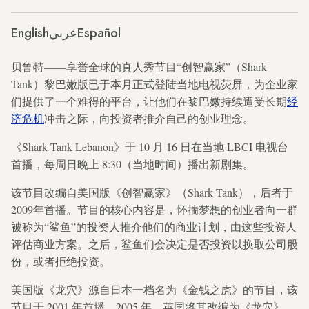
English
عربي
Español
贝鲁特——享誉全球的真人秀节目“创智赢家”（Shark
Tank）黎巴嫩版已于本月正式登陆当地电视荧屏，为企业家
们提供了一个难得的平台，让他们在黎巴嫩持续遭受长期
经
济危机
冲击之际，向投资者推介自己的创业理念。
《Shark Tank Lebanon》于 10 月 16 日在当地 LBCI 电视台
首播，每周日晚上 8:30（当地时间）播出新剧集。
该节目改编自美国版《创智赢家》（Shark Tank），后者于
2009年首播。节目的核心内容是，怀揣梦想的创业者向一群
被称为“鲨鱼”的投资人推介他们的商业计划，由这些投资人
评估商业方案。之后，鲨鱼们会决定是否投资以换取公司股
份，或者拒绝投资。
美国版《龙穴》源自日本一档名为《金钱之虎》的节目，该
节目于 2001 年首播。2005 年，英国将其改编为《龙穴》。