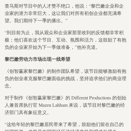
查马斯对节目中的人才赞不绝口，他说：“黎巴嫩企业和企
业家的潜力非常巨大，这让我们对所有初创企业都充满希
望。我们期待下一季的播出。”
“到目前为止，我从观众和企业家那里收到的反馈都非常积
极；他们喜欢这个节目、互动、氛围和活力，这鼓励了有抱
负的企业家开始为下一季做准备，”他补充道。
黎巴嫩劳动力市场出现一线希望
《创智赢家黎巴嫩》的制作团队希望，该节目能够激励有抱
负的创业者克服黎巴嫩面临的挑战，坚持追求他们的商业理
念。
对于制作《创智赢家黎巴嫩》的 Different Productions 的创始
人兼首席执行官 Mazen Lahham 来说，该节目对黎巴嫩的经
济部门具有象征意义。
“这给年轻的黎巴嫩居民带来了希望，鼓励他们留在自己的