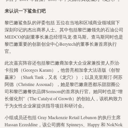
来认识一下鲨鱼们吧
黎巴嫩鲨鱼队的评委包括
五位在当地和区域商业领域留下
深刻印记的杰出商界人士。其中包括黎巴嫩领先的石油公司
MEDCO的副董事长兼总经理马龙·查马斯。查马斯同时也是
黎巴嫩重要的创新创业中心Berytech的董事长兼首席执行
官。
此次嘉宾阵容还包括黎巴嫩裔加拿大企业家兼投资人乔治·
卡拉姆（Georges Karam），他曾亮相加拿大法语版《创智
赢家》（Shark Tank，又名《龙穴》）；以及克里斯汀·阿苏
阿德（Christine Assouad），她是黎巴嫩唐恩都乐甜甜圈公
司和黎巴嫩餐饮品牌Semsom的首席执行官。她同时也是“增
长催化剂”（The Catalyst of Growth）的创始人，该机构致力
于为女性企业家提供指导项目和研讨会。
小组成员还包括 Gray Mackenzie Retail Lebanon 的执行主席
Hassan Ezzeddine，该公司拥有 Spinneys、Happy 和 NokNok