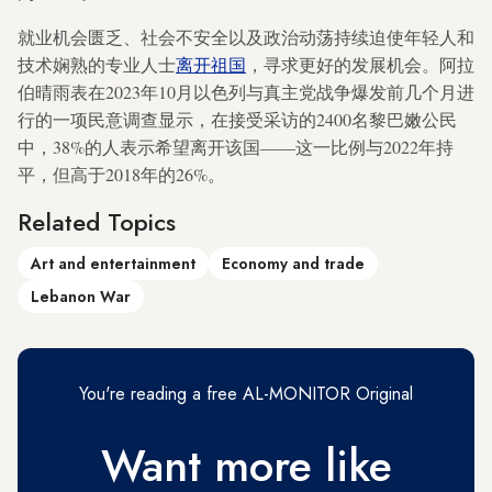
就业机会匮乏、社会不安全以及政治动荡持续迫使年轻人和
技术娴熟的专业人士
离开祖国
，寻求更好的发展机会。阿拉
伯晴雨表在2023年10月以色列与真主党战争爆发前几个月进
行的一项民意调查显示，在接受采访的2400名黎巴嫩公民
中，38%的人表示希望离开该国——这一比例与2022年持
平，但高于2018年的26%。
Related Topics
Art and entertainment
Economy and trade
Lebanon War
You're reading a free AL-MONITOR Original
Want more like