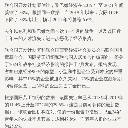
联合国开发计划署估计，黎巴嫩经济在 2019 年至 2024 年间
萎缩了 38%。根据同一数据，自 2019 年以来，实际 GDP
下降了 38% 以上，预计 2024 年将萎缩 6.6%。
去年以色列和黎巴嫩之间长达 13 个月的战争，以及该国数
十年来的人才流失，进一步恶化了经济形势。
联合国开发计划署和联合国西亚经济社会委员会与联合国儿
童基金会、国际劳工组织和联合国人居署合作编写的一份关
于2024年战争社会经济影响的报告于7月发布。报告发现，
占黎巴嫩经济90%的微型、小型和中型企业受到冲突的严重
影响，其中15%的企业被迫永久关闭，75%的企业在战争期
间暂停运营，近30%的企业失去了全部员工。
根据国际劳工组织的数据，该国失业率已从2018年和2019年
的11.4%上升至2022年的29.6%（这是目前可获得的最新数
据）。该联合国机构在7月份的一份报告中指出，15至24岁
青年人的失业率尤其高，达到47.8%，而老年人群的失业率
为25.6%。