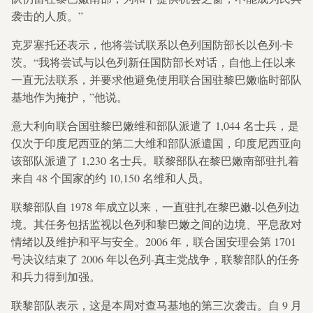
袭击的人质。”
克罗塞托还表示，他将尝试联系以色列国防部长以色列·卡
茨。“我将尝试与以色列新任国防部长对话，自他上任以来
一直无法联系，并要求他避免使用联合国驻黎巴嫩临时部队
基地作为掩护，”他说。
意大利向联合国驻黎巴嫩维和部队派遣了 1,044 名士兵，是
仅次于印度尼西亚的第二大维和部队派遣国，印度尼西亚向
该部队派遣了 1,230 名士兵。联黎部队在黎巴嫩南部驻扎着
来自 48 个国家的约 10,150 名维和人员。
联黎部队自 1978 年成立以来，一直驻扎在黎巴嫩-以色列边
境。其任务包括监视以色列和黎巴嫩之间的边境、平息敌对
情绪以及维护和平与安全。2006 年，联合国安理会第 1701
号决议结束了 2006 年以色列-真主党战争，联黎部队的任务
和兵力得到加强。
联黎部队表示，这是本周对查马基地的第三次袭击。自 9 月