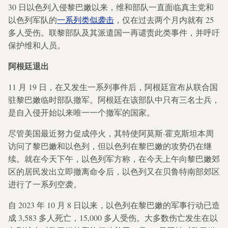
30 日以色列入侵黎巴嫩以来，维和部队一直面临真主党和
以色列军队的
一系列类似袭击
，仅在过去两个月内就有 25
多人受伤。联黎部队及其派遣国一再谴责此类事件，并呼吁
保护维和人员。
阿根廷退出
11 月 19 日，在又发生一系列事件后，阿根廷宣布从联合国
驻黎巴嫩临时部队撤军。阿根廷在该部队中只有三名士兵，
是自入侵开始以来唯一一个撤军的国家。
尽管美国最近努力促成停火，其特使阿莫斯·霍克斯坦本周
访问了黎巴嫩和以色列，但以色列在黎巴嫩的攻势仍在继
续。就在今天下午，以色列军方称，在今天上午向黎巴嫩郊
区的居民发出立即撤离命令后，以色列又在贝鲁特南部郊区
进行了一系列空袭。
自 2023 年 10 月 8 日以来，以色列在黎巴嫩的军事行动已造
成 3,583 多人死亡，15,000 多人受伤。大多数伤亡发生在以