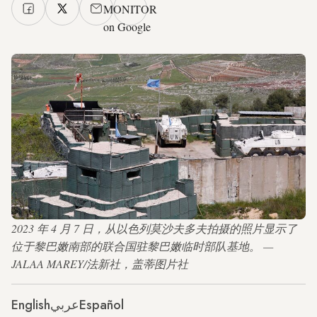
MONITOR
on Google
2023 年 4 月 7 日，从以色列莫沙夫多夫拍摄的照片显示了
位于黎巴嫩南部的联合国驻黎巴嫩临时部队基地。 —
JALAA MAREY/法新社，盖蒂图片社
English
عربي
Español