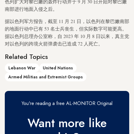
色列扩大对黎巴嫩的轰炸行动并于 9 月 30 日开始对黎巴嫩
南部进行地面入侵之后。
据以色列军方报告，截至 11 月 21 日，以色列在黎巴嫩南部
的地面行动中已有 53 名士兵丧生，但实际数字可能更高。
据以色列总理办公室称，自 2023 年 10 月 8 日以来，真主党
对以色列的跨境火箭弹袭击已造成 72 人死亡。
Related Topics
Lebanon War
United Nations
Armed Militias and Extremist Groups
You're reading a free AL-MONITOR Original
Want more like