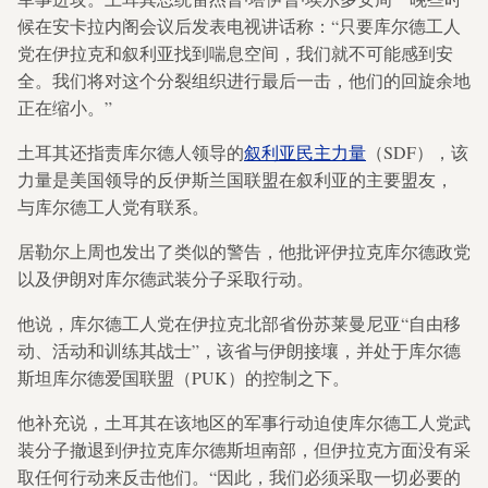
候在安卡拉内阁会议后发表电视讲话称：“只要库尔德工人
党在伊拉克和叙利亚找到喘息空间，我们就不可能感到安
全。我们将对这个分裂组织进行最后一击，他们的回旋余地
正在缩小。”
土耳其还指责库尔德人领导的
叙利亚民主力量
（SDF），该
力量是美国领导的反伊斯兰国联盟在叙利亚的主要盟友，
与库尔德工人党有联系。
居勒尔上周也发出了类似的警告，他批评伊拉克库尔德政党
以及伊朗对库尔德武装分子采取行动。
他说，库尔德工人党在伊拉克北部省份苏莱曼尼亚“自由移
动、活动和训练其战士”，该省与伊朗接壤，并处于库尔德
斯坦库尔德爱国联盟（PUK）的控制之下。
他补充说，土耳其在该地区的军事行动迫使库尔德工人党武
装分子撤退到伊拉克库尔德斯坦南部，但伊拉克方面没有采
取任何行动来反击他们。“因此，我们必须采取一切必要的