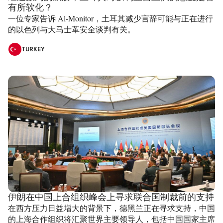
有所软化？
一位专家告诉 Al-Monitor，土耳其减少言辞可能与正在进行
的以色列与大马士革安全谈判有关。
TURKEY
伊朗在中国上合组织峰会上寻求联合国制裁前的支持
在西方压力日益增大的背景下，德黑兰正在寻求支持，中国
的上海合作组织将汇聚世界主要领导人，包括中国国家主席