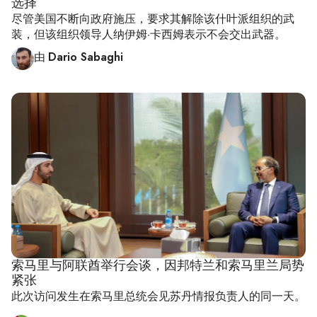
选择
尽管美国不断向政府施压，要求其解除该什叶派组织的武
装，但该组织领导人纳伊姆·卡西姆表示不会交出武器。
由
Dario Sabaghi
索马里与阿联酋举行会谈，因邦特兰和索马里兰局势
紧张
此次访问发生在索马里总统会见苏丹情报负责人的同一天。