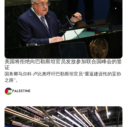
美国将拒绝向巴勒斯坦官员发放参加联合国峰会的签
证
国务卿马尔科·卢比奥呼吁巴勒斯坦官员“重返建设性的妥协
之路”。
PALESTINE