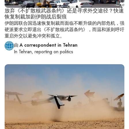
放弃《不扩散核武器条约》还是寻求外交途径？快速
恢复制裁加剧伊朗战后裂痕
伊朗因联合国迅速恢复制裁而面临不断升级的内部危机，强
硬派要求立即退出《不扩散核武器条约》，而温和派则呼吁
重启外交以避免冲突和孤立。
由
A correspondent in Tehran
In
Tehran
, reporting on
politics