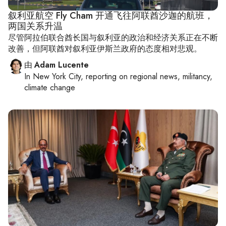
叙利亚航空 Fly Cham 开通飞往阿联酋沙迦的航班，
两国关系升温
尽管阿拉伯联合酋长国与叙利亚的政治和经济关系正在不断
改善，但阿联酋对叙利亚伊斯兰政府的态度相对悲观。
由
Adam Lucente
In
New York City
, reporting on
regional news, militancy,
climate change