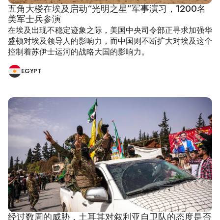
五角大楼在埃及启动“光明之星”军事演习，1200名
美军士兵参演
在埃及出现不稳定迹象之际，美国中央司令部正寻求加强华
盛顿对埃及领导人的影响力，而中国则不断扩大对埃及这个
控制着苏伊士运河的战略大国的影响力。
EGYPT
经过数周的威胁，土耳其对叙利亚自卫队的态度是否