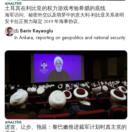
ANALYSIS
土耳其在利比亚的权力游戏考验希腊的底线
海军访问、秘密外交以及萌芽中的意大利-利比亚关系表明
安卡拉正努力敲定 2019 年海事协议。
由
Barin Kayaoglu
In
Ankara
, reporting on
geopolitics and national security
ANALYSIS
进攻、让步、拖延：黎巴嫩推进裁军计划时真主党的