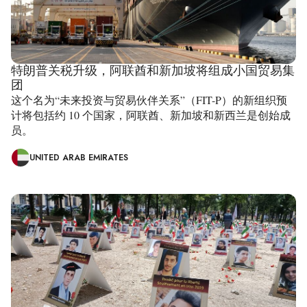
特朗普关税升级，阿联酋和新加坡将组成小国贸易集
团
这个名为“未来投资与贸易伙伴关系”（FIT-P）的新组织预
计将包括约 10 个国家，阿联酋、新加坡和新西兰是创始成
员。
UNITED ARAB EMIRATES