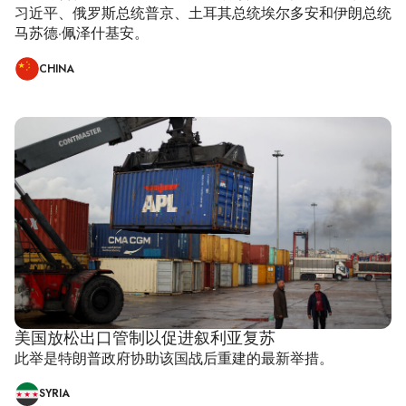
习近平、俄罗斯总统普京、土耳其总统埃尔多安和伊朗总统
马苏德·佩泽什基安。
CHINA
美国放松出口管制以促进叙利亚复苏
此举是特朗普政府协助该国战后重建的最新举措。
SYRIA