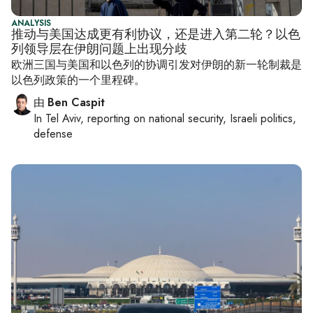
ANALYSIS
推动与美国达成更有利协议，还是进入第二轮？以色
列领导层在伊朗问题上出现分歧
欧洲三国与美国和以色列的协调引发对伊朗的新一轮制裁是
以色列政策的一个里程碑。
由
Ben Caspit
In
Tel Aviv
, reporting on
national security, Israeli politics,
defense