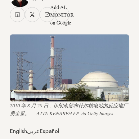
Add AL-
MONITOR
on Google
2010 年 8 月 20 日，伊朗南部布什尔核电站的反应堆厂
房全景。 — ATTA KENARE/AFP via Getty Images
English
عربي
Español