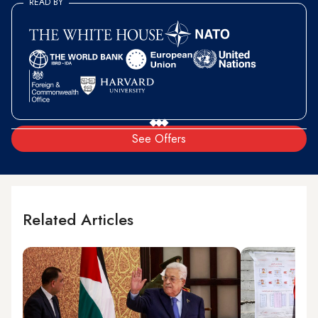
READ BY
See Offers
Related Articles