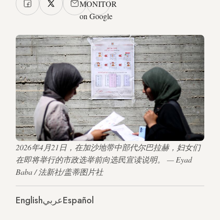
MONITOR
on Google
2026年4月21日，在加沙地带中部代尔巴拉赫，妇女们
在即将举行的市政选举前向选民宣读说明。 — Eyad
Baba / 法新社/盖蒂图片社
English
عربي
Español