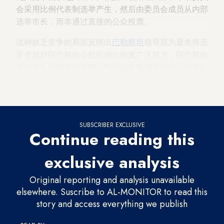
会采用比例代表制选举产生，然后由委员会成员从内部
选举市长，而非通过直接的公众投票。
这种缺乏竞争的局面反映出
巴勒斯坦
领导层为避免将选
举变成对阿巴斯的公投而做出的更广泛努力，阿巴斯的
支持率近年来有所下降。即使哈马斯没有参与，官员们
似乎也担心，其他候选人名单——尤其是来自法塔赫内
部的名单——可能预示着内部的分歧。
SUBSCRIBER EXCLUSIVE
Continue reading this
exclusive analysis
Original reporting and analysis unavailable
elsewhere. Suscribe to AL-MONITOR to read this
story and access everything we publish