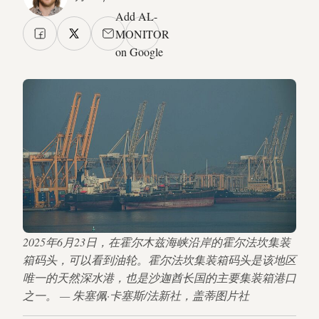
Add AL-
MONITOR
on Google
2025年6月23日，在霍尔木兹海峡沿岸的霍尔法坎集装
箱码头，可以看到油轮。霍尔法坎集装箱码头是该地区
唯一的天然深水港，也是沙迦酋长国的主要集装箱港口
之一。 — 朱塞佩·卡塞斯/法新社，盖蒂图片社