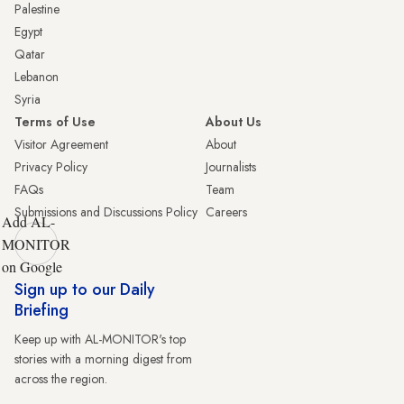
Palestine
Egypt
Qatar
Lebanon
Syria
Terms of Use
About Us
Visitor Agreement
About
Privacy Policy
Journalists
FAQs
Team
Submissions and Discussions Policy
Careers
Add AL-
MONITOR
on Google
Sign up to our Daily
Briefing
Keep up with AL-MONITOR's top
stories with a morning digest from
across the region.