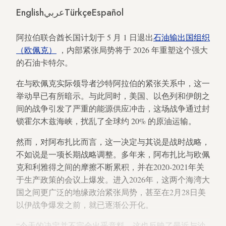
English
عربي
Türkçe
Español
阿拉伯联合酋长国计划于 5 月 1 日退出
石油输出国组织
（欧佩克）
，内部紧张局势将于 2026 年重塑这个强大
的石油卡特尔。
在与欧佩克实际领导者沙特阿拉伯的紧张关系中，这一
举动早已有所暗示。与此同时，美国、以色列和伊朗之
间的战争引发了严重的能源供应冲击，这场战争通过封
锁霍尔木兹海峡，扰乱了全球约 20% 的原油运输。
然而，对阿布扎比而言，这一决定与其说是战时战略，
不如说是一项长期战略调整。多年来，阿布扎比与欧佩
克和利雅得之间的摩擦不断累积，并在2020-2021年关
于生产政策的会议上爆发。进入2026年，这两个海湾大
国之间更广泛的地缘政治紧张局势，甚至在2月28日美
以伊战争爆发之前，就已逐渐公开化。
“今天的决定并不完全出乎意料，这也反映了最近与沙