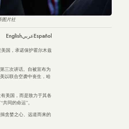
蒂图片社
English
عربي
Español
责美国，承诺保护霍尔木兹
的第三次讲话。自被宣布为
在美以联合空袭中丧生，哈
没有美国，而是致力于其各
“共同的命运”。
怀揣贪婪之心、远道而来的