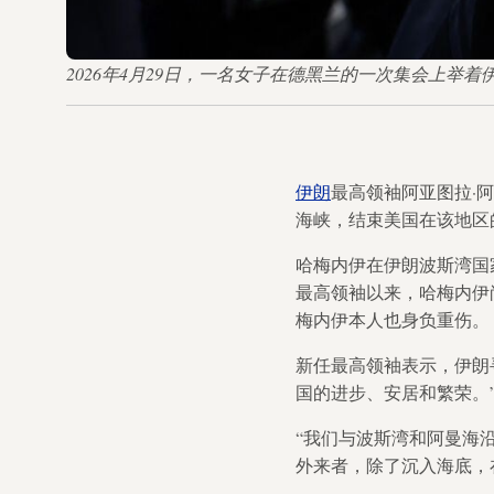
2026年4月29日，一名女子在德黑兰的一次集会上举着
伊朗
最高领袖阿亚图拉·
海峡，结束美国在该地区
哈梅内伊在伊朗波斯湾国
最高领袖以来，哈梅内伊
梅内伊本人也身负重伤。
新任最高领袖表示，伊朗
国的进步、安居和繁荣。
“我们与波斯湾和阿曼海
外来者，除了沉入海底，