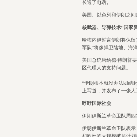
长通了电话。
美国、以色列和伊朗之间
核武器、导弹技术“国家资
哈梅内伊誓言伊朗将保留
军队“将像捍卫陆地、海
美国总统唐纳德·特朗普
区代理人的支持问题。
“伊朗根本就没办法团结起来
上写道，并发布了一张人
呼吁国际社会
伊朗伊斯兰革命卫队周四
伊朗伊斯兰革命卫队表示
和欧洲的大规模破坏计划