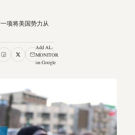
括一项将美国势力从
Add AL-
MONITOR
on Google