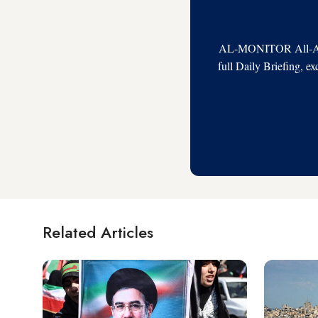
AL-MONITOR All-Acces
full Daily Briefing, e
Related Articles