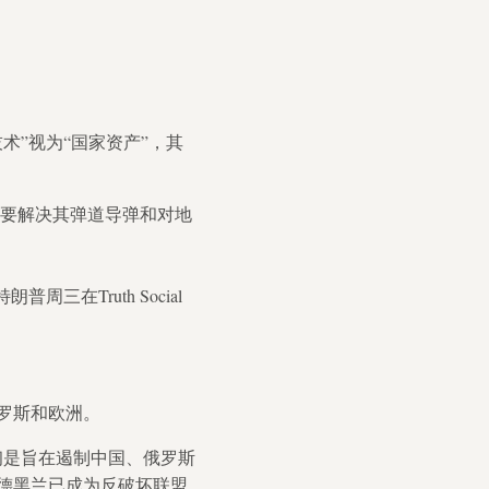
”视为“国家资产”，其
还要解决其弹道导弹和对地
在Truth Social
罗斯和欧洲。
初是旨在遏制中国、俄罗斯
德黑兰已成为反破坏联盟