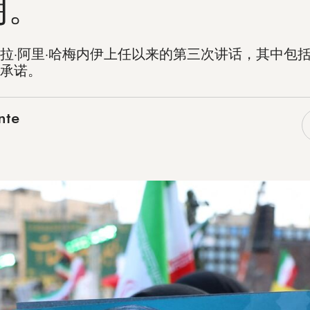
朗。
拉·阿里·哈梅内伊上任以来的第三次讲话，其中包
承诺。
nte