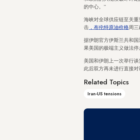
的中心。”
海峡对全球供应链至关重
击
，布伦特原油价格
周三
据伊朗官方伊斯兰共和国
果美国的极端主义做法停
美国和伊朗上一次举行谈
此后双方再未进行直接对
Related Topics
Iran-US tensions