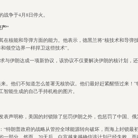
的战争于4月8日停火。
产”
其在核能和导弹方面的能力。他表示，德黑兰将“核技术和导弹技术
洋和领空边界一样捍卫这些技术”。
要求与伊朗达成一项新协议，该协议不仅要解决伊朗的核计划，
。他们不知道怎么签署无核协议。他们最好赶紧醒悟过来！”特朗普周三
工智能生成的自己手持机枪的图片。
发表声明称，美国的封锁除了惩罚伊朗之外，也惩罚了中国、俄
：“特朗普政府的战略从管控全球能源转向破坏，而海上封锁最
的一部分。然而，20天后，白宫越来越确信该计划已经失败，而