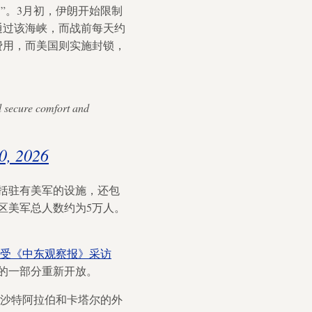
”。3月初，伊朗开始限制
通过该海峡，而战前每天约
费用，而美国则实施封锁，
l secure comfort and
0, 2026
括驻有美军的设施，还包
区美军总人数约为5万人。
受《中东观察报》采访
的一部分重新开放。
与沙特阿拉伯和卡塔尔的外