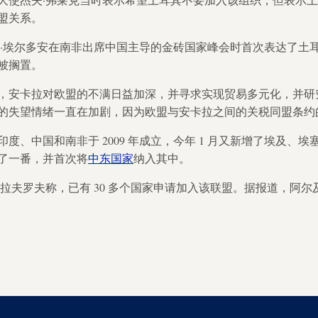
盟关系。
·埃尔多安在南非出席中国主导的金砖国家峰会时首次表达了土耳其希
被搁置。
，安卡拉对欧盟的不满日益加深，并寻求实现贸易多元化，并研
的失望情绪一直在加剧，因为欧盟与安卡拉之间的关税同盟条约
度、中国和南非于 2009 年成立，今年 1 月又新增了埃及、
了一番，并首次将
中东国家
纳入其中。
·拉夫罗夫称，已有 30 多个国家申请加入该联盟。据报道，阿