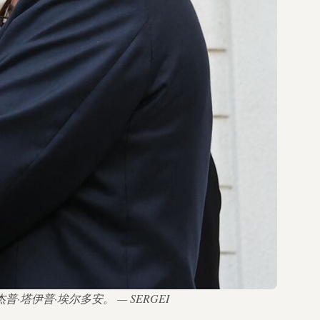
塔伊普·埃尔多安。 — SERGEI