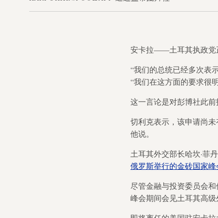
安卡拉——土耳其执政党
“我们的总统已经多次表
“我们在这方面的要求很
这一言论是对彭博社此前
切利克表示，该申请尚未
他说。
土耳其外交部长哈坎·菲丹
俄罗斯举行的金砖国家峰
尽管金融与投资委员会和俄
峰会期间会见土耳其高级
即将离任的美国驻安卡拉