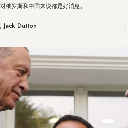
对俄罗斯和中国来说都是好消息。
,
Jack Dutton