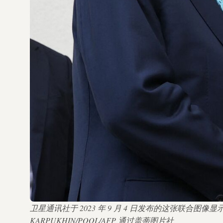
卫星通讯社于 2023 年 9 月 4 日发布的这张联合图
KARPUKHIN/POOL/AFP 通过盖蒂图片社