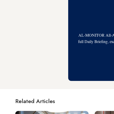
AL-MONITOR All-Acces
full Daily Briefing, e
Related Articles