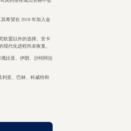
望在 2018 年加入金
究欧盟以外的选择。安卡
的现代化进程尚未恢复。
埃塞俄比亚、伊朗、沙特阿拉
尔及利亚、巴林、科威特和