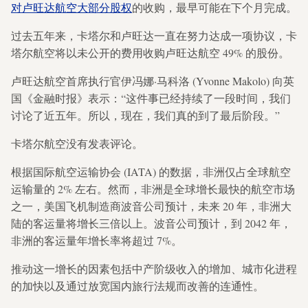
对卢旺达航空大部分股权
的收购，最早可能在下个月完成。
过去五年来，卡塔尔和卢旺达一直在努力达成一项协议，卡
塔尔航空将以未公开的费用收购卢旺达航空 49% 的股份。
卢旺达航空首席执行官伊冯娜·马科洛 (Yvonne Makolo) 向英
国《金融时报》表示：“这件事已经持续了一段时间，我们
讨论了近五年。所以，现在，我们真的到了最后阶段。”
卡塔尔航空没有发表评论。
根据国际航空运输协会 (IATA) 的数据，非洲仅占全球航空
运输量的 2% 左右。然而，非洲是全球增长最快的航空市场
之一，美国飞机制造商波音公司预计，未来 20 年，非洲大
陆的客运量将增长三倍以上。波音公司预计，到 2042 年，
非洲的客运量年增长率将超过 7%。
推动这一增长的因素包括中产阶级收入的增加、城市化进程
的加快以及通过放宽国内旅行法规而改善的连通性。