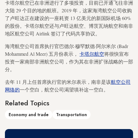
卡塔尔航空已在非洲进行了多项投资，目前已开通飞往非洲
大陆 29 个目的地的航班。2019 年，这家海湾航空公司收购
了卢旺达正在建设的一座耗资 13 亿美元的新国际机场 60%
的股份。卡塔尔航空还与卢旺达航空、博茨瓦纳航空和南非
地区航空公司 Airlink 签订了代码共享协议。
海湾航空公司首席执行官巴德尔·穆罕默德·阿尔米尔 (Badr
Mohammed Al Meer) 五月份表示，
卡塔尔航空
将很快宣布
投资一家南部非洲航空公司，作为其在非洲扩张战略的一部
分。
去年 11 月上任首席执行官的米尔表示，南非是该
航空公司
网络的
一个空白，航空公司渴望填补这一空白。
Related Topics
Economy and trade
Transportation