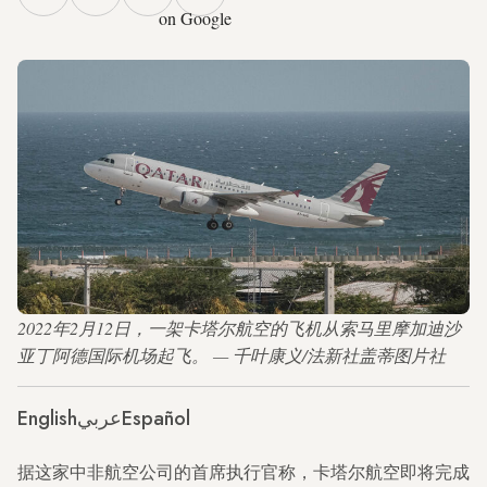
on Google
2022年2月12日，一架卡塔尔航空的飞机从索马里摩加迪沙
亚丁阿德国际机场起飞。 — 千叶康义/法新社盖蒂图片社
English
عربي
Español
据这家中非航空公司的首席执行官称，卡塔尔航空即将完成