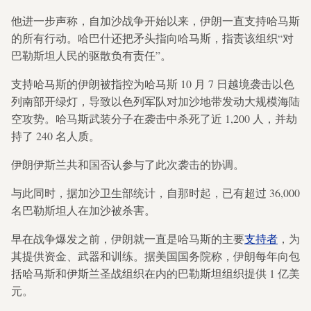
他进一步声称，自加沙战争开始以来，伊朗一直支持哈马斯
的所有行动。哈巴什还把矛头指向哈马斯，指责该组织“对
巴勒斯坦人民的驱散负有责任”。
支持哈马斯的伊朗被指控为哈马斯 10 月 7 日越境袭击以色
列南部开绿灯，导致以色列军队对加沙地带发动大规模海陆
空攻势。哈马斯武装分子在袭击中杀死了近 1,200 人，并劫
持了 240 名人质。
伊朗伊斯兰共和国否认参与了此次袭击的协调。
与此同时，据加沙卫生部统计，自那时起，已有超过 36,000
名巴勒斯坦人在加沙被杀害。
早在战争爆发之前，伊朗就一直是哈马斯的主要
支持者
，为
其提供资金、武器和训练。据美国国务院称，伊朗每年向包
括哈马斯和伊斯兰圣战组织在内的巴勒斯坦组织提供 1 亿美
元。