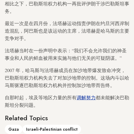
相比之下，巴勒斯坦权力机构一再批评伊朗干涉巴勒斯坦事
务。
最近一次是在四月份，法塔赫运动指责伊朗在约旦河西岸制
造混乱，阿巴斯也是该运动的主席，法塔赫是哈马斯的主要
竞争对手。
法塔赫当时在一份声明中表示：“我们不会允许我们的神圣
事业和人民的鲜血被用来实施与他们无关的可疑阴谋。”
2007 年，哈马斯与法塔赫成员在加沙地带爆发致命冲突，
巴勒斯坦权力机构失去了对加沙地带的控制。这场内斗以哈
马斯驱逐巴勒斯坦权力机构并控制加沙地带而告终。
自那时起，埃及等地区力量的所有
调解努力
都未能解决巴勒
斯坦分裂问题。
Related Topics
Gaza
Israeli-Palestinian conflict