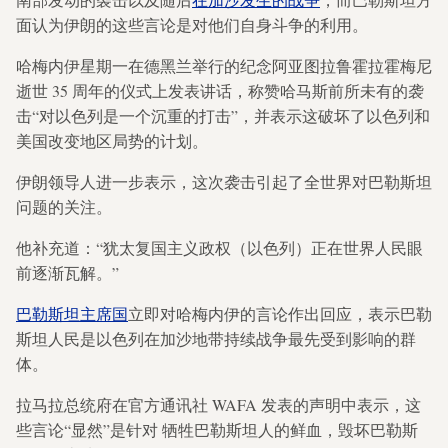
面认为伊朗的这些言论是对他们自身斗争的利用。
哈梅内伊星期一在德黑兰举行的纪念阿亚图拉鲁霍拉霍梅尼
逝世 35 周年的仪式上发表讲话，称赞哈马斯前所未有的袭
击“对以色列是一个沉重的打击”，并表示这破坏了以色列和
美国改变地区局势的计划。
伊朗领导人进一步表示，这次袭击引起了全世界对巴勒斯坦
问题的关注。
他补充道：“犹太复国主义政权（以色列）正在世界人民眼
前逐渐瓦解。”
巴勒斯坦主席国
立即对哈梅内伊的言论作出回应，表示巴勒
斯坦人民是以色列在加沙地带持续战争最先受到影响的群
体。
拉马拉总统府在官方通讯社 WAFA 发表的声明中表示，这
些言论“显然”是针对
牺牲巴勒斯坦人的鲜血，毁坏巴勒斯