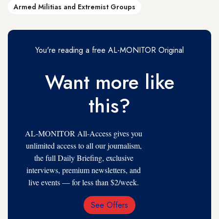
Armed Militias and Extremist Groups
You're reading a free AL-MONITOR Original
Want more like
this?
AL-MONITOR All-Access gives you
unlimited access to all our journalism,
the full Daily Briefing, exclusive
interviews, premium newsletters, and
live events — for less than $2/week.
See Offers
Email