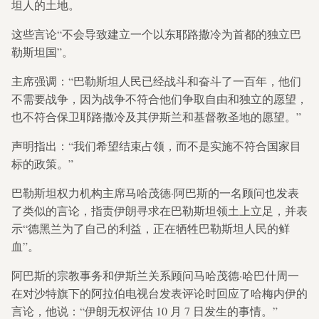
坦人的土地。
这些言论“不会导致建立一个以东耶路撒冷为首都的独立巴
勒斯坦国”。
主席强调：“巴勒斯坦人民已经战斗和奋斗了一百年，他们
不需要战争，因为战争不符合他们争取自由和独立的愿望，
也不符合保卫耶路撒冷及其伊斯兰和基督教圣地的愿望。”
声明指出：“我们希望结束占领，而不是实施不符合国家目
标的政策。”
巴勒斯坦权力机构主席马哈茂德·阿巴斯的一名顾问也发表
了类似的言论，指责伊朗寻求在巴勒斯坦领土上立足，并表
示“德黑兰为了自己的利益，正在牺牲巴勒斯坦人民的鲜
血”。
阿巴斯的宗教事务和伊斯兰关系顾问马哈茂德·哈巴什周一
在对沙特旗下的阿拉伯电视台发表评论时回应了哈梅内伊的
言论，他说：“伊朗无权评估 10 月 7 日发生的事情。”