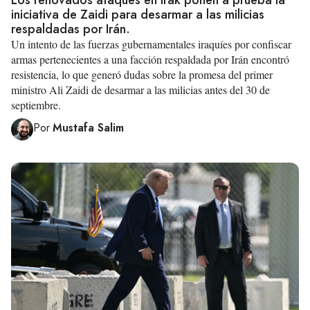
Los renovados ataques en Irak ponen a prueba la
iniciativa de Zaidi para desarmar a las milicias
respaldadas por Irán.
Un intento de las fuerzas gubernamentales iraquíes por confiscar
armas pertenecientes a una facción respaldada por Irán encontró
resistencia, lo que generó dudas sobre la promesa del primer
ministro Ali Zaidi de desarmar a las milicias antes del 30 de
septiembre.
Por
Mustafa Salim