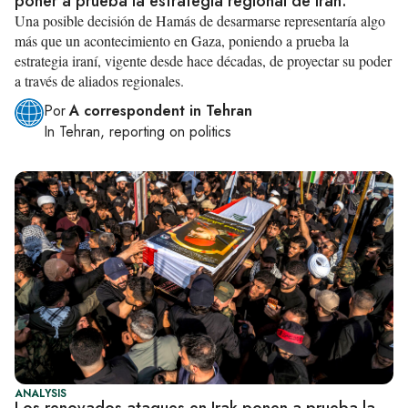
poner a prueba la estrategia regional de Irán.
Una posible decisión de Hamás de desarmarse representaría algo
más que un acontecimiento en Gaza, poniendo a prueba la
estrategia iraní, vigente desde hace décadas, de proyectar su poder
a través de aliados regionales.
Por
A correspondent in Tehran
In
Tehran
, reporting on
politics
ANALYSIS