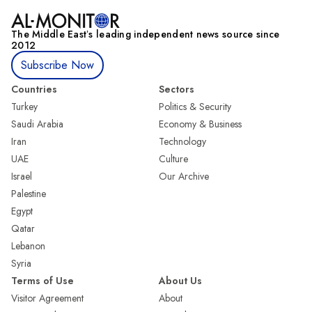
The Middle Eastʼs leading independent news source since
2012
Subscribe Now
Countries
Sectors
Turkey
Politics & Security
Saudi Arabia
Economy & Business
Iran
Technology
UAE
Culture
Israel
Our Archive
Palestine
Egypt
Qatar
Lebanon
Syria
Terms of Use
About Us
Visitor Agreement
About