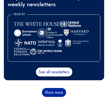
weekly newsletters
READ BY
See all newsletters
Paginación
Show more