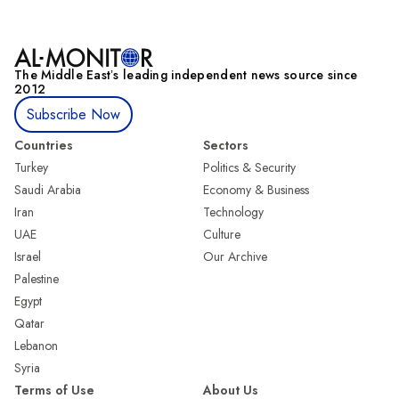
The Middle Eastʼs leading independent news source since
2012
Subscribe Now
Countries
Sectors
Turkey
Politics & Security
Saudi Arabia
Economy & Business
Iran
Technology
UAE
Culture
Israel
Our Archive
Palestine
Egypt
Qatar
Lebanon
Syria
Terms of Use
About Us