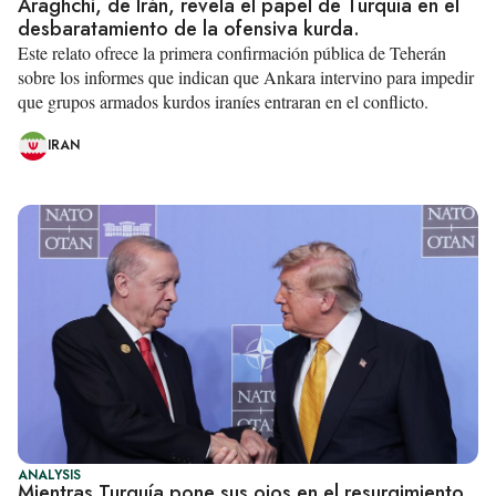
Araghchi, de Irán, revela el papel de Turquía en el
desbaratamiento de la ofensiva kurda.
Este relato ofrece la primera confirmación pública de Teherán
sobre los informes que indican que Ankara intervino para impedir
que grupos armados kurdos iraníes entraran en el conflicto.
IRAN
ANALYSIS
Mientras Turquía pone sus ojos en el resurgimiento