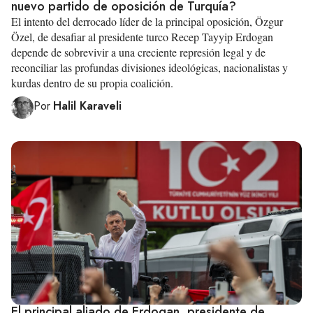
nuevo partido de oposición de Turquía?
El intento del derrocado líder de la principal oposición, Özgur
Özel, de desafiar al presidente turco Recep Tayyip Erdogan
depende de sobrevivir a una creciente represión legal y de
reconciliar las profundas divisiones ideológicas, nacionalistas y
kurdas dentro de su propia coalición.
Por
Halil Karaveli
El principal aliado de Erdogan, presidente de