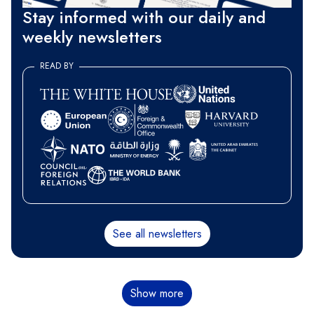
Stay informed with our daily and
weekly newsletters
READ BY
See all newsletters
Paginación
Show more