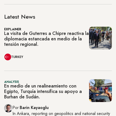
Latest News
EXPLAINER
La visita de Guterres a Chipre reactiva la
diplomacia estancada en medio de la
tensión regional.
TURKEY
ANALYSIS
En medio de un realineamiento con
Egipto, Turquía intensifica su apoyo a
Burhan de Sudán.
Por
Barin Kayaoglu
In
Ankara
, reporting on
geopolitics and national security