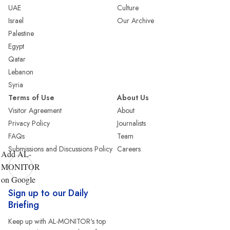
UAE
Culture
Israel
Our Archive
Palestine
Egypt
Qatar
Lebanon
Syria
Terms of Use
About Us
Visitor Agreement
About
Privacy Policy
Journalists
FAQs
Team
Submissions and Discussions Policy
Careers
Add AL-
MONITOR
on Google
Sign up to our Daily
Briefing
Keep up with AL-MONITOR's top