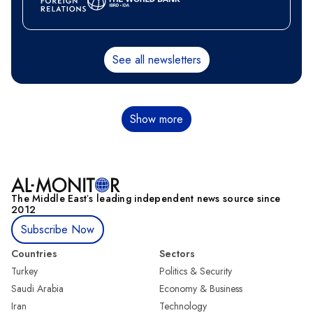
See all newsletters
Paginación
Show more
The Middle Eastʼs leading independent news source since
2012
Subscribe Now
Countries
Sectors
Turkey
Politics & Security
Saudi Arabia
Economy & Business
Iran
Technology