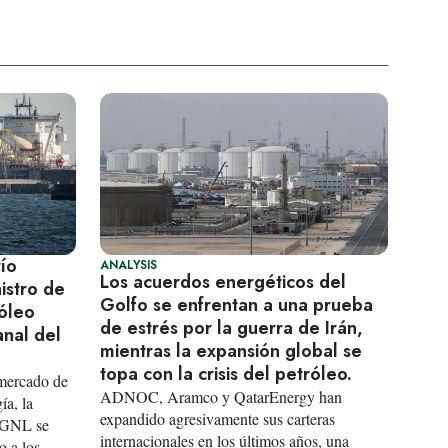
ío
ANALYSIS
Los acuerdos energéticos del
istro de
Golfo se enfrentan a una prueba
róleo
de estrés por la guerra de Irán,
nal del
mientras la expansión global se
topa con la crisis del petróleo.
 mercado de
ADNOC, Aramco y QatarEnergy han
ía, la
expandido agresivamente sus carteras
e GNL se
internacionales en los últimos años, una
o a los