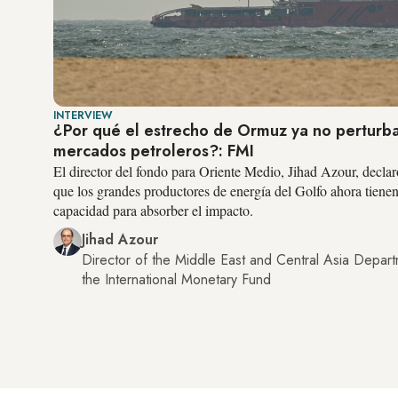
INTERVIEW
¿Por qué el estrecho de Ormuz ya no perturba
mercados petroleros?: FMI
El director del fondo para Oriente Medio, Jihad Azour, decla
que los grandes productores de energía del Golfo ahora tiene
capacidad para absorber el impacto.
Jihad Azour
Director of the Middle East and Central Asia Depart
the International Monetary Fund