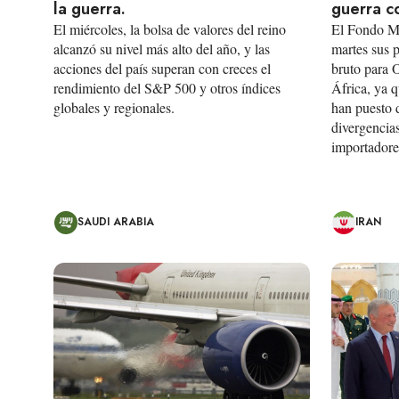
la guerra.
guerra c
El miércoles, la bolsa de valores del reino
El Fondo Mo
alcanzó su nivel más alto del año, y las
martes sus p
acciones del país superan con creces el
bruto para 
rendimiento del S&P 500 y otros índices
África, ya q
globales y regionales.
han puesto 
divergencias
importadores
SAUDI ARABIA
IRAN