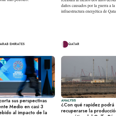
daños causados por la guerra a la
infraestructura energética de Qata
 ARAB EMIRATES
QATAR
corta sus perspectivas
ANALYSIS
¿Con qué rapidez podrá
ente Medio en casi 3
recuperarse la producció
ebido al impacto de la