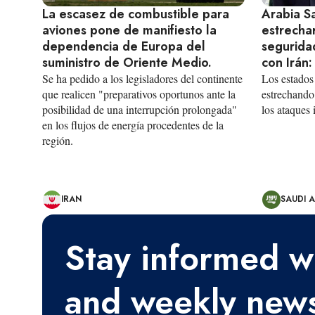
La escasez de combustible para
Arabia Sa
aviones pone de manifiesto la
estrecha
dependencia de Europa del
segurida
suministro de Oriente Medio.
con Irán:
Se ha pedido a los legisladores del continente
Los estados
que realicen "preparativos oportunos ante la
estrechando 
posibilidad de una interrupción prolongada"
los ataques 
en los flujos de energía procedentes de la
región.
IRAN
SAUDI 
Stay informed wi
and weekly news