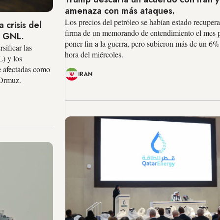
amenaza con más ataques.
Los precios del petróleo se habían estado recupera
 crisis del
firma de un memorando de entendimiento el mes 
e GNL.
poner fin a la guerra, pero subieron más de un 6%
sificar las
hora del miércoles.
L) y los
e afectadas como
IRAN
 Ormuz.