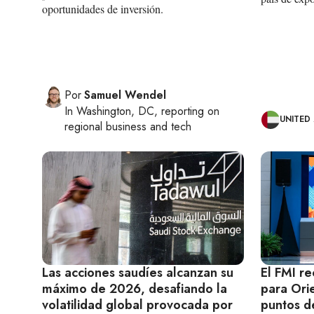
oportunidades de inversión.
Por
Samuel Wendel
In
Washington, DC
, reporting on
UNITED
regional business and tech
Las acciones saudíes alcanzan su
El FMI re
máximo de 2026, desafiando la
para Ori
volatilidad global provocada por
puntos d