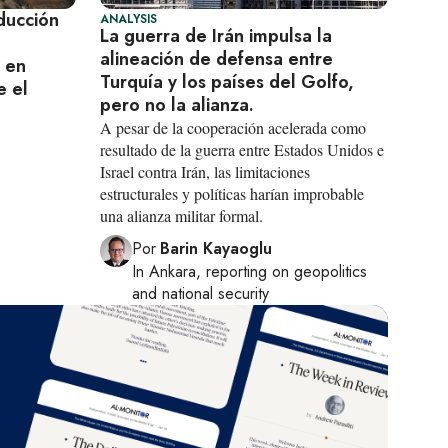
ducción
ANALYSIS
La guerra de Irán impulsa la
alineación de defensa entre
 en
Turquía y los países del Golfo,
e el
pero no la alianza.
A pesar de la cooperación acelerada como
resultado de la guerra entre Estados Unidos e
Israel contra Irán, las limitaciones
estructurales y políticas harían improbable
una alianza militar formal.
Por
Barin Kayaoglu
In
Ankara
, reporting on
geopolitics
and national security