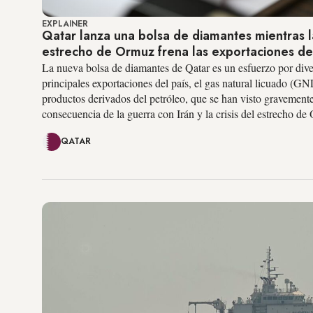
EXPLAINER
Qatar lanza una bolsa de diamantes mientras la
estrecho de Ormuz frena las exportaciones d
La nueva bolsa de diamantes de Qatar es un esfuerzo por diver
principales exportaciones del país, el gas natural licuado (GN
productos derivados del petróleo, que se han visto gravement
consecuencia de la guerra con Irán y la crisis del estrecho de
QATAR