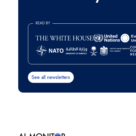
READ BY
See all newsletters
Paginación