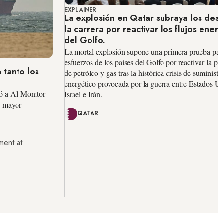
EXPLAINER
La explosión en Qatar subraya los des
la carrera por reactivar los flujos ene
del Golfo.
La mortal explosión supone una primera prueba pa
esfuerzos de los países del Golfo por reactivar la
 tanto los
de petróleo y gas tras la histórica crisis de suminis
energético provocada por la guerra entre Estados 
ró a Al-Monitor
Israel e Irán.
n mayor
QATAR
ment at