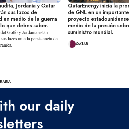
udita, Jordania y Qatar
QatarEnergy inicia la pro
rán sus lazos de
de GNL en un importante
d en medio de la guerra
proyecto estadounidense
 lo que debes saber.
medio de la presión sobr
suministro mundial.
 del Golfo y Jordania están
sus lazos ante la persistencia de
QATAR
iraníes.
ARABIA
th our daily
letters