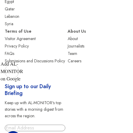
Egypt
Qatar
Lebanon
Syria
Terms of Use
About Us
Visitor Agreement
About
Privacy Policy
Journalists
FAQs
Team
Submissions and Discussions Policy
Careers
Add AL-
MONITOR
on Google
Sign up to our Daily
Briefing
Keep up with AL-MONITOR's top
stories with a morning digest from
across the region.