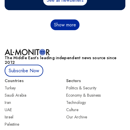
See all newsletters
Paginación
Show more
The Middle Eastʼs leading independent news source since
2012
Subscribe Now
Countries
Sectors
Turkey
Politics & Security
Saudi Arabia
Economy & Business
Iran
Technology
UAE
Culture
Israel
Our Archive
Palestine