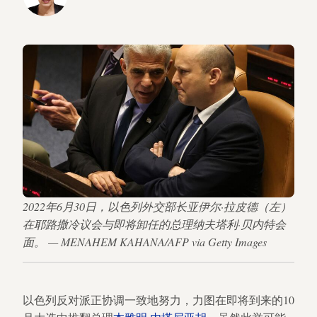
2022年6月30日，以色列外交部长亚伊尔·拉皮德（左）
在耶路撒冷议会与即将卸任的总理纳夫塔利·贝内特会
面。 — MENAHEM KAHANA/AFP via Getty Images
以色列反对派正协调一致地努力，力图在即将到来的10