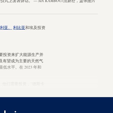
产仪式上发表讲话。 — SIA KAMBOU/法新社，盖蒂图片
利亚、
利比亚
和埃及投资
要投资来扩大能源生产并
，埃及有望成为主要的天然气
低水平。在 2023 年和
……他们需要投资，”德斯卡