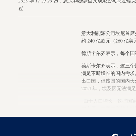
2023 年 11 月 23 日，意大利能源巨头埃尼公司总经理
社
意大利能源公司埃尼首席
约 240 亿欧元（260
德斯卡尔齐表示，每个国家
德斯卡尔齐表示，这三个
满足不断增长的国内需求。
出口国，但该国的国内天然气
2024 年，埃及因无法
“由于人口增长，这些国家
尔齐周二在意大利拉韦纳举