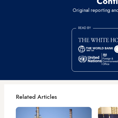
Conti
Original reporting an
READ BY
Related Articles