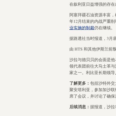
在叙利亚日益增强的存在
阿塞拜疆石油资源丰富，
年12月结束的内战严重
业实施的制裁
仍在继续。
据路透社当时报道，3月
由 HTS 和其他伊斯兰
沙拉与德贝贝的会面是他
领代表团前往大马士革与
家之一。利比亚长期领导
了解更多：
包括沙特外交
聚安塔利亚，参加加沙联
席了会议，并讨论了确保
后续消息：
据报道，沙拉