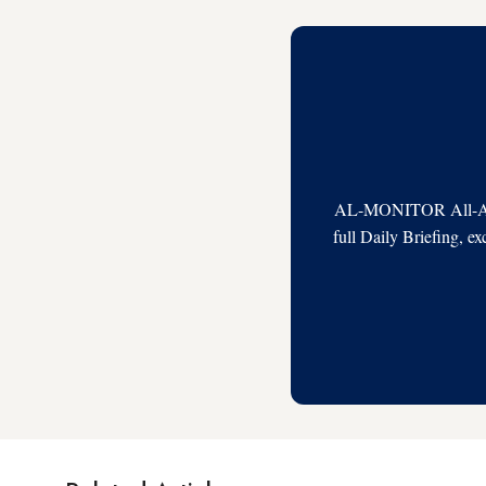
AL-MONITOR All-Acces
full Daily Briefing, e