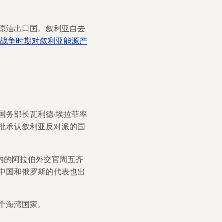
大原油出口国。叙利亚自去
战争时期对叙利亚能源产
国务部长瓦利德·埃拉菲率
首批承认叙利亚反对派的国
在内的阿拉伯外交官周五齐
中国和俄罗斯的代表也出
个海湾国家。