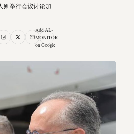
人则举行会议讨论加
Add AL-
MONITOR
on Google