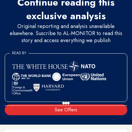
Continue reading this
exclusive analysis
Original reporting and analysis unavailable
elsewhere. Suscribe to AL-MONITOR to read this
story and access everything we publish
READ BY
See Offers