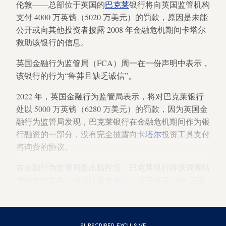
伦敦——总部位于英国的
巴克莱
银行将向英国监管机构
支付 4000 万英镑（5020 万美元）的罚款，原因是未能
公开或向其他投资者披露 2008 年金融危机期间卡塔尔
救助该银行的信息。
英国金融行为监管局（FCA）周一在一份声明中表示，
该银行的行为“鲁莽且缺乏诚信”。
2022 年，英国金融行为监管局表示，将对巴克莱银行
处以 5000 万英镑（6280 万美元）的罚款，因为英国金
融行为监管局发现，巴克莱银行在金融危机期间作为银
行融资的一部分，没有完全披露向
卡塔尔
投资工具支付
咨询费的协议。
在金融行为监管局提出指控后，巴克莱银行将该调查结
果提交给更高一级法院重新审议，并获得了 1000 万英
镑（1250 万美元）的罚款减免。