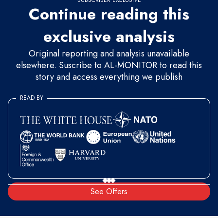
SUBSCRIBER EXCLUSIVE
Continue reading this
exclusive analysis
Original reporting and analysis unavailable
elsewhere. Suscribe to AL-MONITOR to read this
story and access everything we publish
READ BY
See Offers