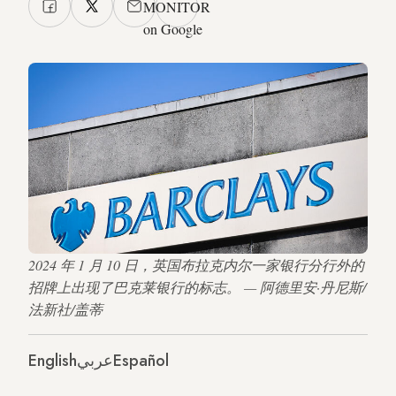
MONITOR
on Google
2024 年 1 月 10 日，英国布拉克内尔一家银行分行外的
招牌上出现了巴克莱银行的标志。 — 阿德里安·丹尼斯/
法新社/盖蒂
English
عربي
Español