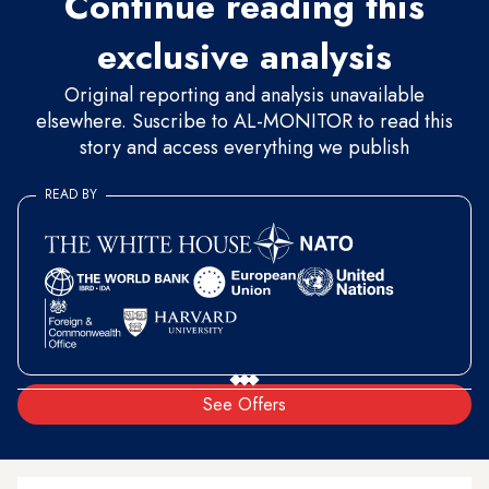
Continue reading this
exclusive analysis
Original reporting and analysis unavailable
elsewhere. Suscribe to AL-MONITOR to read this
story and access everything we publish
READ BY
See Offers